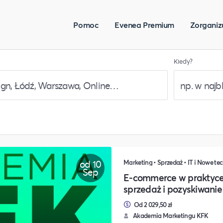
Pomoc
Evenea Premium
Zorganiz
Kiedy?
od 10
Sep
E-commerce w praktyce
sprzedaż i pozyskiwanie
Od 2 029,50 zł
Akademia Marketingu KFK