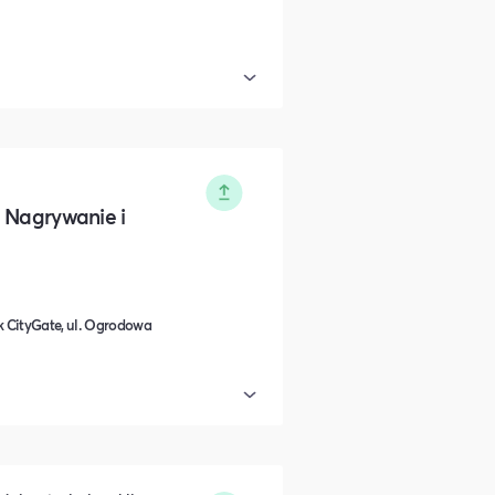
. Nagrywanie i
 CityGate, ul. Ogrodowa