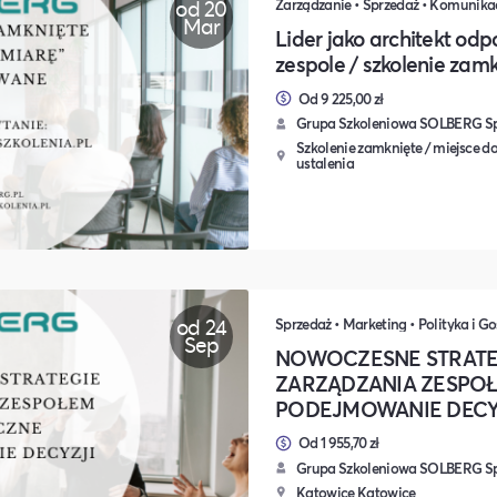
od 20
Mar
Lider jako architekt od
zespole / szkolenie zam
Od 9 225,00 zł
Grupa Szkoleniowa SOLBERG Sp.
Szkolenie zamknięte / miejsce do
ustalenia
od 24
Sep
NOWOCZESNE STRATE
ZARZĄDZANIA ZESPOŁ
PODEJMOWANIE DECY
Od 1 955,70 zł
Grupa Szkoleniowa SOLBERG Sp.
Katowice Katowice