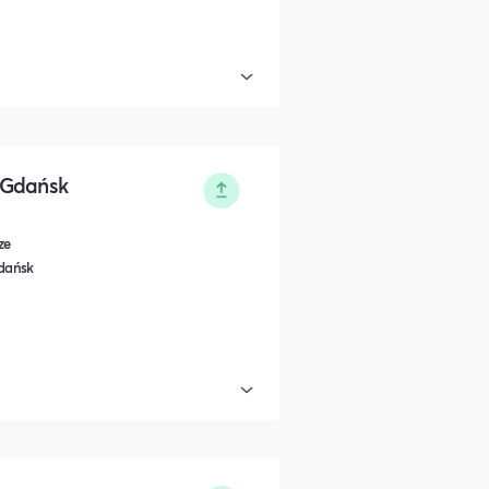
 Gdańsk
ze
Gdańsk