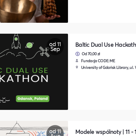
od 11
Baltic Dual Use Hackat
Sep
Od 70,00 zł
Fundacja CODE:ME
University of Gdańsk Library, ul
od 11
Modele wspólnoty | 11 - 
Aug