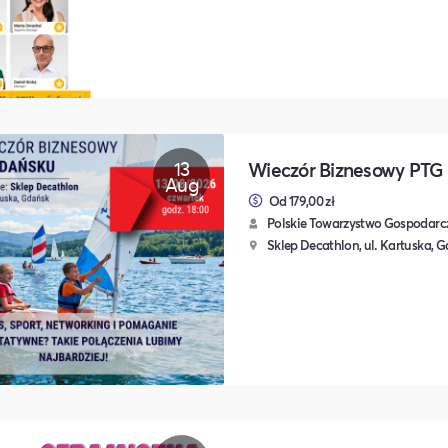
13
Wieczór Biznesowy PTG
Aug
Od 179,00 zł
Polskie Towarzystwo Gospodarc
Sklep Decathlon, ul. Kartuska, 