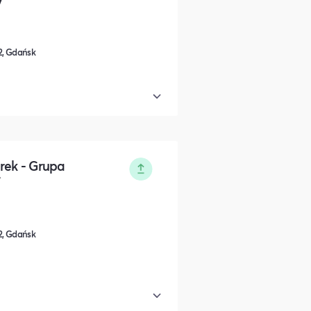
/2, Gdańsk
rek - Grupa
7
/2, Gdańsk