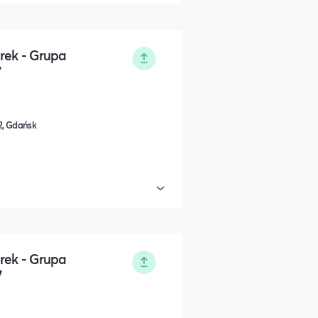
rek - Grupa
7
/2, Gdańsk
rek - Grupa
7