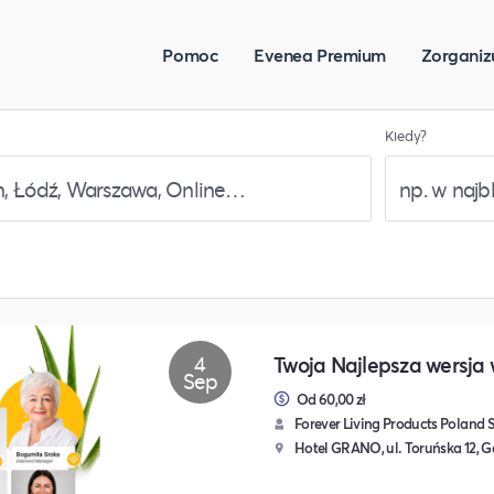
Pomoc
Evenea Premium
Zorganiz
Kiedy?
4
Twoja Najlepsza wersja 
Sep
Od 60,00 zł
Forever Living Products Poland Sp
Hotel GRANO, ul. Toruńska 12, 