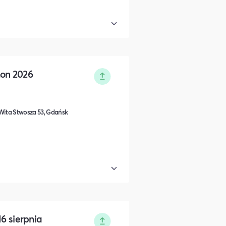
hon 2026
. Wita Stwosza 53, Gdańsk
16 sierpnia