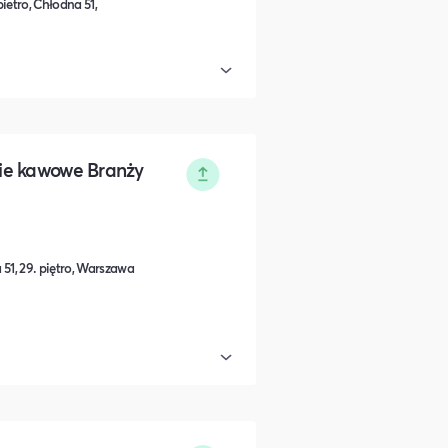
ietro, Chłodna 51,
ie kawowe Branży
51, 29. piętro, Warszawa