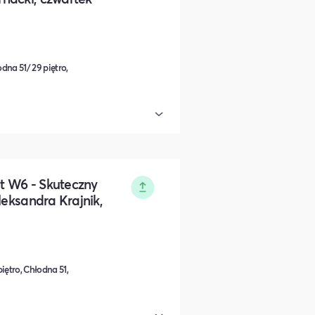
dna 51/ 29 piętro,
t W6 - Skuteczny
leksandra Krajnik,
iętro, Chłodna 51,