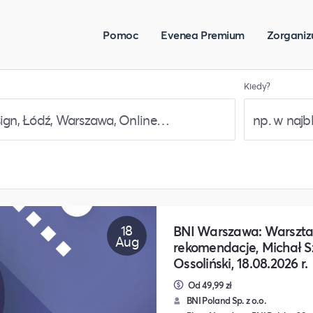
Pomoc
Evenea Premium
Zorganiz
Kiedy?
18
BNI Warszawa: Warszta
Aug
rekomendacje, Michał Sz
Ossoliński, 18.08.2026 r.
Od 49,99 zł
BNI Poland Sp. z o.o.