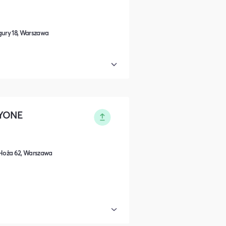
gury 18, Warszawa
NYONE
Hoża 62, Warszawa