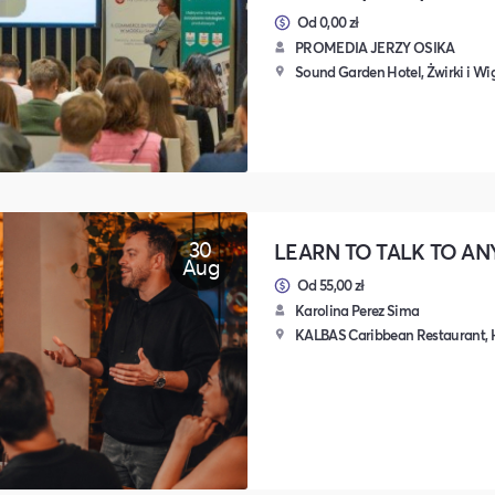
Od 0,00 zł
PROMEDIA JERZY OSIKA
Sound Garden Hotel, Żwirki i Wi
30
LEARN TO TALK TO A
Aug
Od 55,00 zł
Karolina Perez Sima
KALBAS Caribbean Restaurant, 