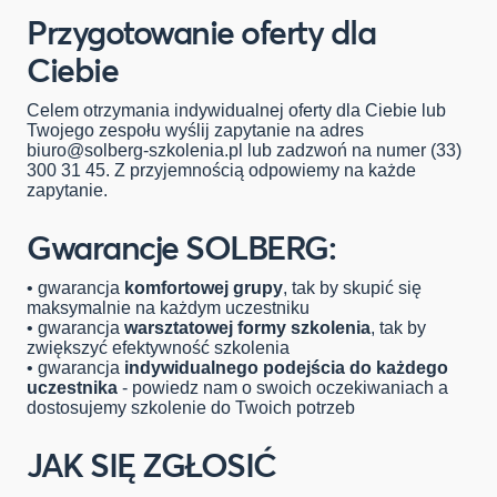
Przygotowanie oferty dla
Ciebie
Celem otrzymania indywidualnej oferty dla Ciebie lub
Twojego zespołu wyślij zapytanie na adres
biuro@solberg-szkolenia.pl
lub zadzwoń na numer (33)
300 31 45. Z przyjemnością odpowiemy na każde
zapytanie.
Gwarancje SOLBERG:
• gwarancja
komfortowej grupy
, tak by skupić się
maksymalnie na każdym uczestniku
• gwarancja
warsztatowej formy szkolenia
, tak by
zwiększyć efektywność szkolenia
• gwarancja
indywidualnego podejścia do każdego
uczestnika
- powiedz nam o swoich oczekiwaniach a
dostosujemy szkolenie do Twoich potrzeb
JAK SIĘ ZGŁOSIĆ