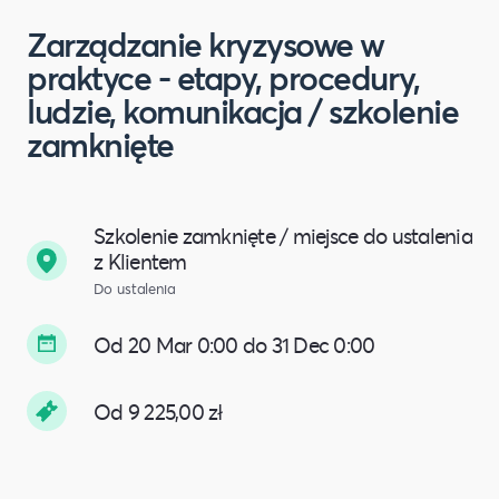
Zarządzanie kryzysowe w
praktyce - etapy, procedury,
ludzie, komunikacja / szkolenie
zamknięte
Szkolenie zamknięte / miejsce do ustalenia
z Klientem
Do ustalenia
Od 20 Mar 0:00 do 31 Dec 0:00
Od 9 225,00 zł