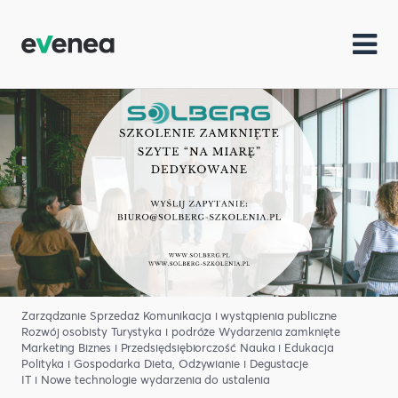
Zarządzanie
Sprzedaż
Komunikacja i wystąpienia publiczne
Rozwój osobisty
Turystyka i podróże
Wydarzenia zamknięte
Marketing
Biznes i Przedsiędsiębiorczość
Nauka i Edukacja
Polityka i Gospodarka
Dieta, Odżywianie i Degustacje
IT i Nowe technologie
wydarzenia do ustalenia