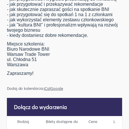
- jak przygotować i przekazywać rekomendacje
- jak skutecznie zapraszać gości na spotkanie BNI
- jak przygotować się do spotkań 1 na 1 z członkami
- jak wykorzystać elementy zestawu członkowskiego
- jak "kultura BNI" i profesjonalizm wpływają na rozwój
twojego biznesu
- kiedy dostaniesz dobre rekomendacje.
Miejsce szkolenia:
Biuro Narodowe BNI
Warsaw Trade Tower
ul. Chłodna 51
Warszawa
Zapraszamy!
Dodaj do kalendarza:
iCal
Google
Dołącz do wydarzenia
Rodzaj
Bilety dostępne do
Cena
Liczba