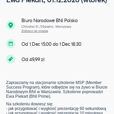
Biuro Narodowe BNI Polska
Chłodna 51 /29piętro, Warszawa
Zobacz na mapie
Od 1 Dec 15:00 do 1 Dec 18:30
Od 49,99 zł
Zapraszamy na stacjonarne szkolenie MSP (Member
Success Program), które odbędzie się na żywo w Biurze
Narodowym BNI w Warszawie. Szkolenie poprowadzi
Ewa Piekart (BNI Prime).
Na szkoleniu dowiesz się:
- jak przygotować i wygłosić prezentację 60 sekundową
- jak przygotować i wygłosić prezentację 10 minutową