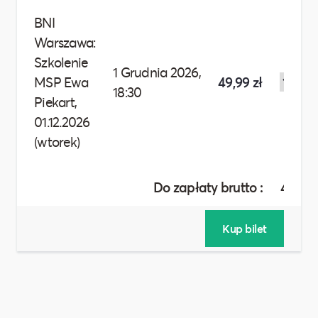
BNI
Warszawa:
Szkolenie
1 Grudnia 2026,
MSP Ewa
49,99 zł
18:30
Piekart,
01.12.2026
(wtorek)
Do zapłaty brutto :
49,99