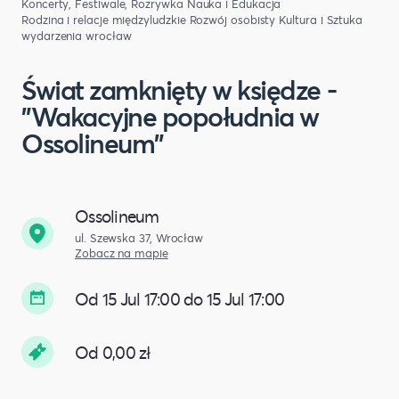
Koncerty, Festiwale, Rozrywka
Nauka i Edukacja
Rodzina i relacje międzyludzkie
Rozwój osobisty
Kultura i Sztuka
wydarzenia wrocław
Świat zamknięty w księdze -
"Wakacyjne popołudnia w
Ossolineum​"
Ossolineum
ul. Szewska 37, Wrocław
Zobacz na mapie
Od 15 Jul 17:00 do 15 Jul 17:00
Od 0,00 zł