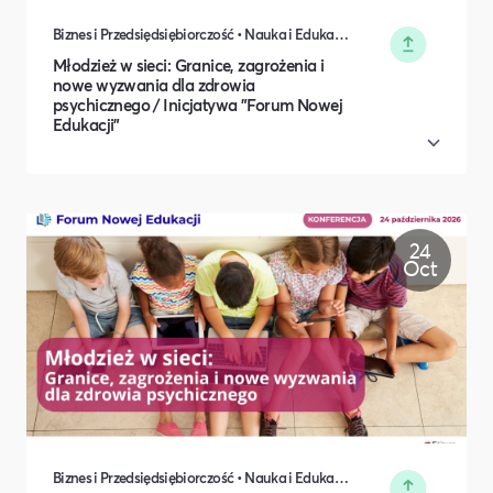
Biznes i Przedsiędsiębiorczość • Nauka i Edukacja • Polityka i Gospodarka • Rodzina i relacje międzyludzkie
Młodzież w sieci: Granice, zagrożenia i
nowe wyzwania dla zdrowia
psychicznego / Inicjatywa "Forum Nowej
Edukacji"
24
Oct
Biznes i Przedsiędsiębiorczość • Nauka i Edukacja • Polityka i Gospodarka • Rodzina i relacje międzyludzkie