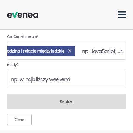
Co Cię interesuje?
Rodzina i relacje międzyludzkie
Kiedy?
Szukaj
Cena