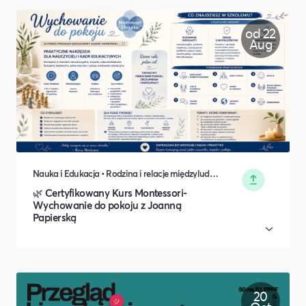
od 22
Aug
Nauka i Edukacja • Rodzina i relacje międzyludzkie
🌿 Certyfikowany Kurs Montessori-
Wychowanie do pokoju z Joanną
Papierską
20