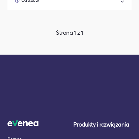
Od 0,00 zł
Strona
1
z
1
Produkty i rozwiązania