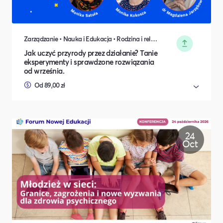
Zarządzanie • Nauka i Edukacja • Rodzina i relacje międzyludzkie
Jak uczyć przyrody przez działanie? Tanie
eksperymenty i sprawdzone rozwiązania
od września.
Od 89,00 zł
24
Oct