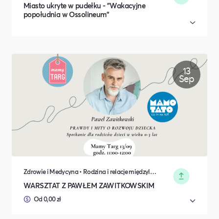
Miasto ukryte w pudełku - "Wakacyjne
popołudnia w Ossolineum​"
13
Sep
Zdrowie i Medycyna • Rodzina i relacje międzyludzkie
WARSZTAT Z PAWŁEM ZAWITKOWSKIM
Od 0,00 zł