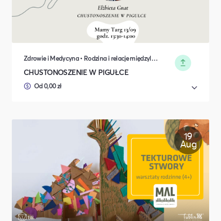
Zdrowie i Medycyna • Rodzina i relacje międzyludzkie
CHUSTONOSZENIE W PIGUŁCE
Od 0,00 zł
19
Aug