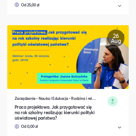
Od 25,00 zł
26
Aug
Zarządzanie • Nauka i Edukacja • Rodzina i relacje międzyludzkie
Praca projektowa. Jak przygotować się
na rok szkolny realizując kierunki polityki
oświatowej państwa?
Od 0,00 zł