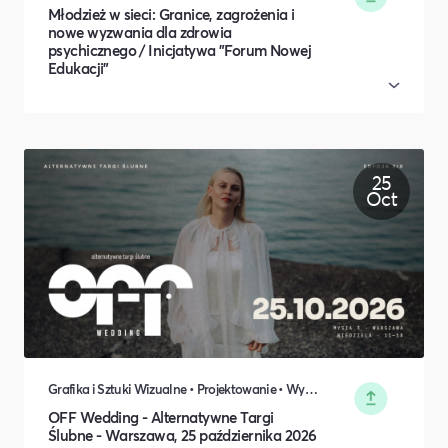
Młodzież w sieci: Granice, zagrożenia i
nowe wyzwania dla zdrowia
psychicznego / Inicjatywa "Forum Nowej
Edukacji"
25
Oct
Grafika i Sztuki Wizualne • Projektowanie • Wydarzenia okolicznościowe • Rodzina i relacje międzyludzkie
OFF Wedding - Alternatywne Targi
Ślubne - Warszawa, 25 października 2026