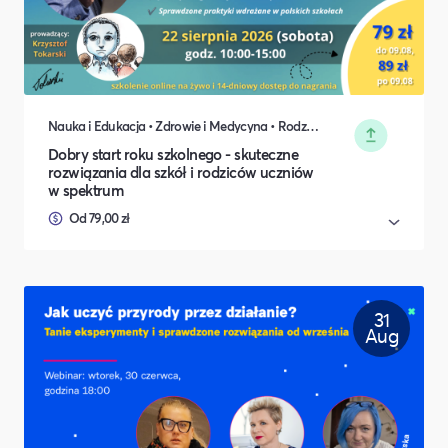
Nauka i Edukacja • Zdrowie i Medycyna • Rodzina i relacje międzyludzkie
Dobry start roku szkolnego - skuteczne
rozwiązania dla szkół i rodziców uczniów
w spektrum
Od 79,00 zł
31
Aug