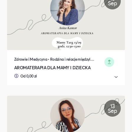
Sep
Zdrowie i Medycyna • Rodzina i relacje międzyludzkie
AROMATERAPIA DLA MAMY I DZIECKA
Od 0,00 zł
13
Sep