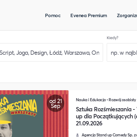
Pomoc
Evenea Premium
Zorganiz
Kiedy?
od 21
Sep
Sztuka Rozśmieszania -
up dla Początkujących (o
21.09.2026
Agencja Stand up Comedy Sp. z 