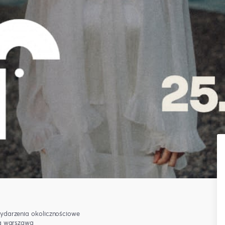
ydarzenia okolicznościowe
a warszawa