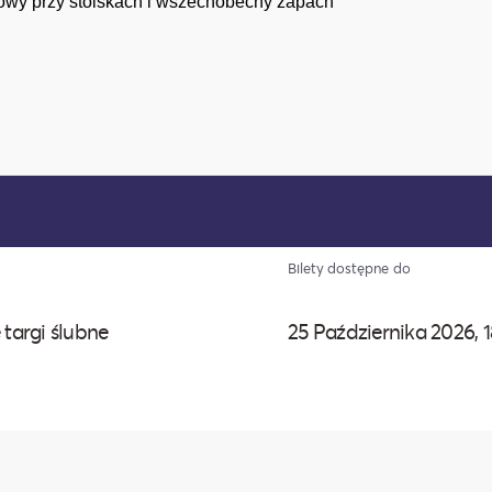
mowy przy stoiskach i wszechobecny zapach
Bilety dostępne do
 targi ślubne
25 Października 2026, 