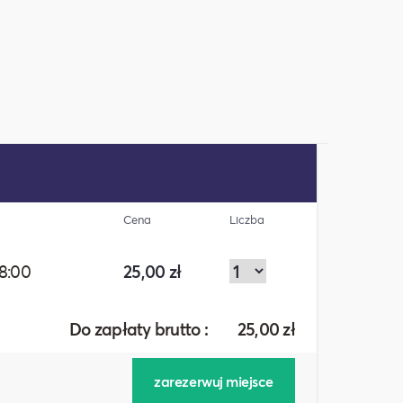
Cena
Liczba
18:00
25,00 zł
Do zapłaty brutto :
25,00
zł