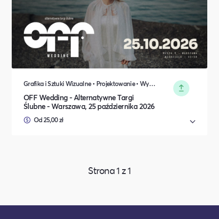
Grafika i Sztuki Wizualne • Projektowanie • Wydarzenia okolicznościowe • Rodzina i relacje międzyludzkie
OFF Wedding - Alternatywne Targi
Ślubne - Warszawa, 25 października 2026
Od 25,00 zł
Strona
1
z
1