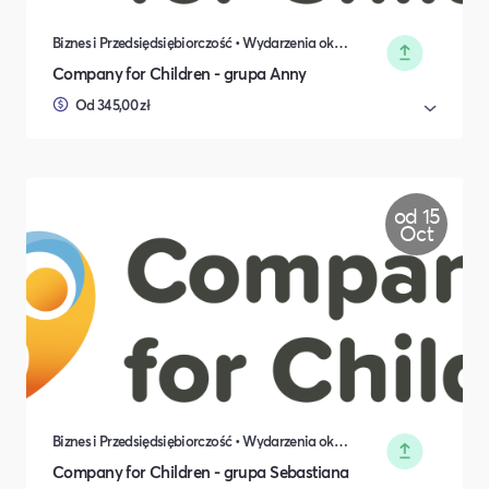
Biznes i Przedsiędsiębiorczość • Wydarzenia okolicznościowe
Company for Children - grupa Anny
Od 345,00 zł
od 15
Oct
Biznes i Przedsiędsiębiorczość • Wydarzenia okolicznościowe
Company for Children - grupa Sebastiana