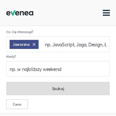
Co Cię interesuje?
Jaworzno
Kiedy?
Szukaj
Cena