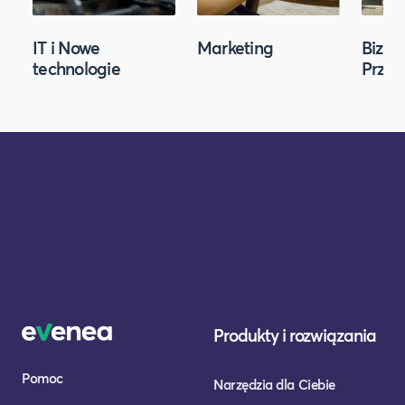
IT i Nowe
Marketing
Biznes
technologie
Przed
Produkty i rozwiązania
Pomoc
Narzędzia dla Ciebie