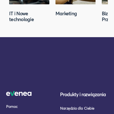
IT i Nowe
Marketing
Biznes
technologie
Przed
Produkty i rozwiązania
Pomoc
Narzędzia dla Ciebie