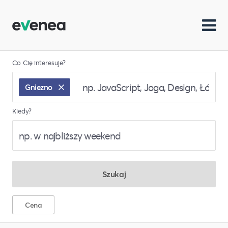
Co Cię interesuje?
Gniezno
Kiedy?
Szukaj
Cena