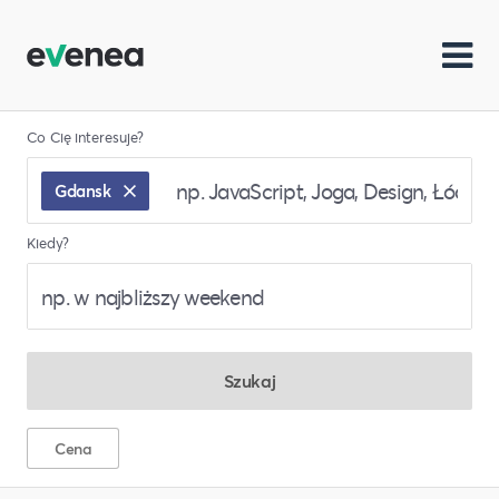
Co Cię interesuje?
Gdansk
Kiedy?
Szukaj
Cena