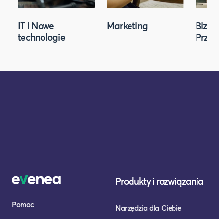
IT i Nowe
Marketing
Biznes
technologie
Przed
Produkty i rozwiązania
Pomoc
Narzędzia dla Ciebie