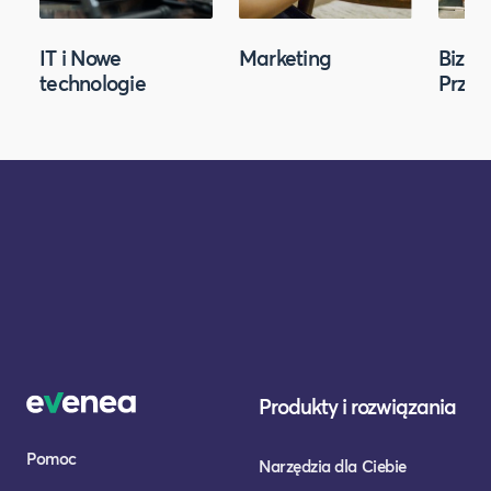
IT i Nowe
Marketing
Biznes
technologie
Przed
Produkty i rozwiązania
Pomoc
Narzędzia dla Ciebie