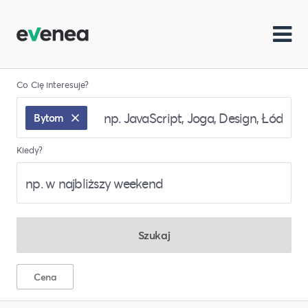
Co Cię interesuje?
Bytom
Kiedy?
Szukaj
Cena