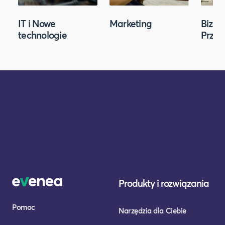
IT i Nowe
Marketing
Biznes
technologie
Przed
Produkty i rozwiązania
Pomoc
Narzędzia dla Ciebie