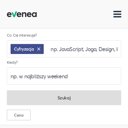
Co Cię interesuje?
Cyfryzacja
Kiedy?
Szukaj
Cena