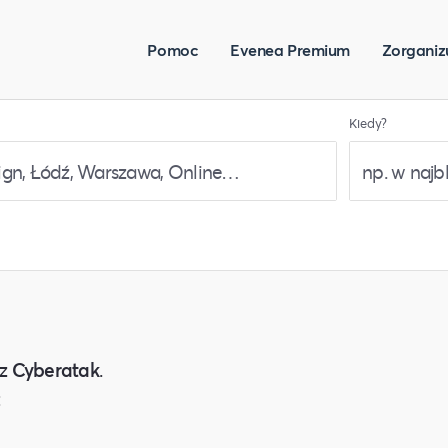
Pomoc
Evenea Premium
Zorganiz
Kiedy?
z
Cyberatak
.