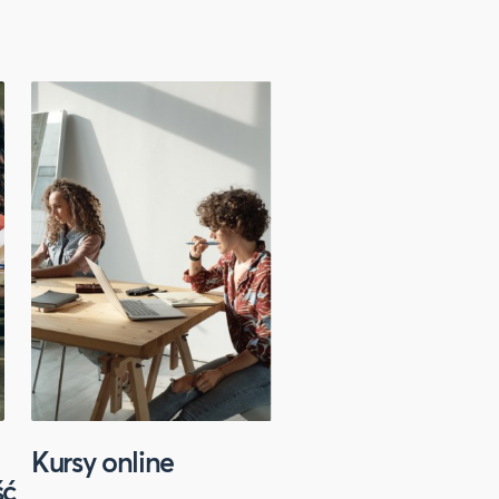
Kursy online
Sport
ść