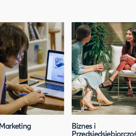
Marketing
Biznes i
Przedsiędsiębiorczo