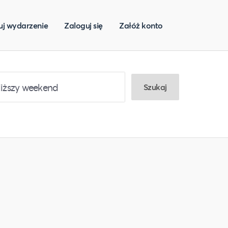
uj wydarzenie
Zaloguj się
Załóż konto
Szukaj