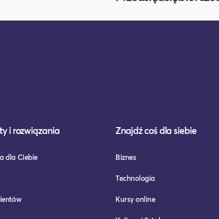
y i rozwiązania
Znajdź coś dla siebie
a dla Ciebie
Biznes
Technologia
lientów
Kursy online