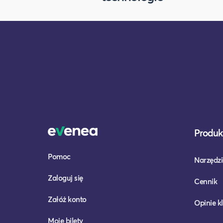
Produkt
Pomoc
Narzędzi
Zaloguj się
Cennik
Załóż konto
Opinie k
Moje bilety