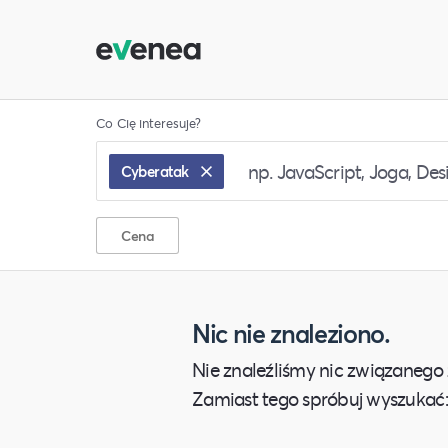
Co Cię interesuje?
Cyberatak
Cena
Nic nie znaleziono.
Nie znaleźliśmy nic związanego 
Zamiast tego spróbuj wyszukać: