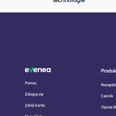
Produkt
Pomoc
Narzędzi
Zaloguj się
Cennik
Załóż konto
Opinie k