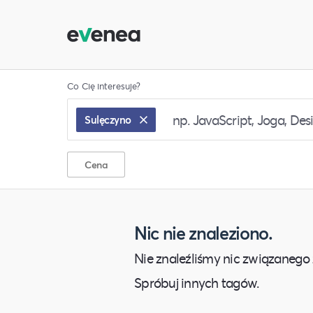
Co Cię interesuje?
Sulęczyno
Cena
Nic nie znaleziono.
Nie znaleźliśmy nic związanego 
Spróbuj innych tagów.