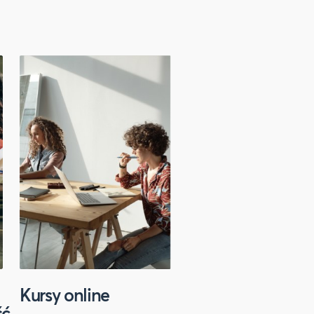
Kursy online
Sport
ść