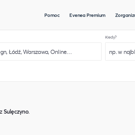
Pomoc
Evenea Premium
Zorganiz
Kiedy?
z
Sulęczyno
.