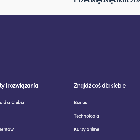
y i rozwiązania
Znajdź coś dla siebie
a dla Ciebie
Biznes
Technologia
lientów
Kursy online