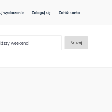
uj wydarzenie
Zaloguj się
Załóż konto
Szukaj