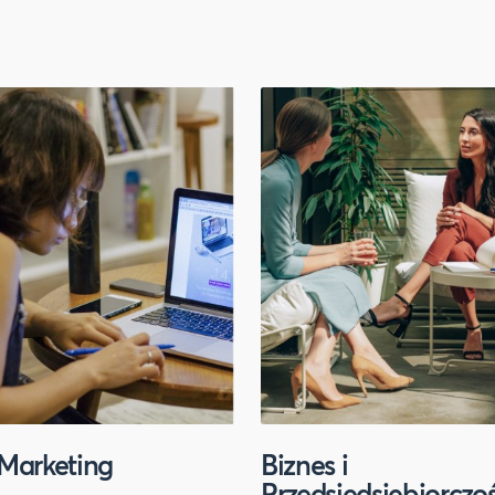
Marketing
Biznes i
Przedsiędsiębiorczo