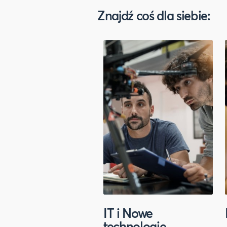
Znajdź coś dla siebie:
IT i Nowe
technologie