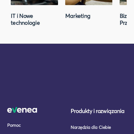
IT i Nowe
Marketing
Biznes
technologie
Przed
Produkty i rozwiązania
Pomoc
Narzędzia dla Ciebie