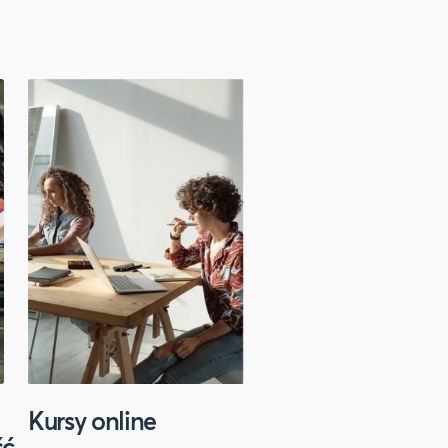
Kursy online
Sport
ść