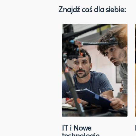
Znajdź coś dla siebie:
IT i Nowe
technologie