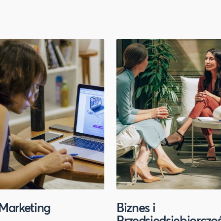
Marketing
Biznes i
Przedsiędsiębiorczo