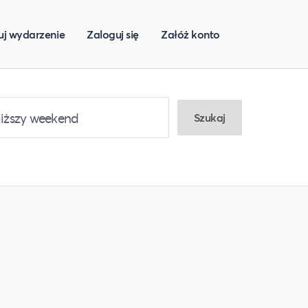
uj wydarzenie
Zaloguj się
Załóż konto
Szukaj