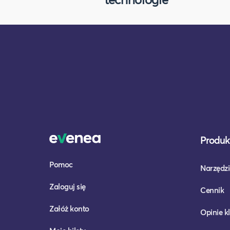
Produkt
Pomoc
Narzędzi
Zaloguj się
Cennik
Załóż konto
Opinie k