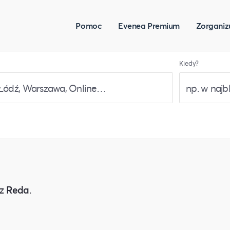
Pomoc
Evenea Premium
Zorganiz
Kiedy?
z
Reda
.