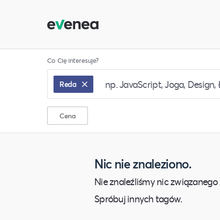
Co Cię interesuje?
Reda
Cena
Nic nie znaleziono.
Nie znaleźliśmy nic związanego 
Spróbuj innych tagów.