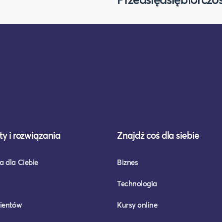
y i rozwiązania
Znajdź coś dla siebie
a dla Ciebie
Biznes
Technologia
lientów
Kursy online