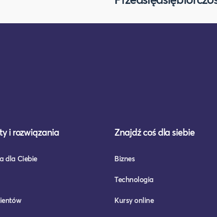
y i rozwiązania
Znajdź coś dla siebie
a dla Ciebie
Biznes
Technologia
lientów
Kursy online