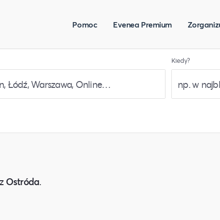
Pomoc
Evenea Premium
Zorganiz
Kiedy?
z
Ostróda
.