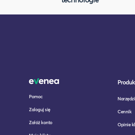
Produkt
Pomoc
Narzędzi
Zaloguj się
Cennik
Załóż konto
Opinie k