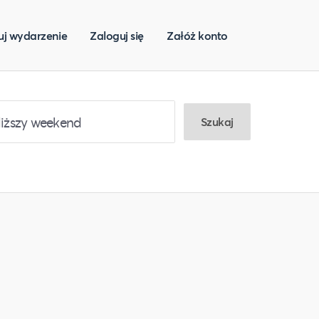
uj wydarzenie
Zaloguj się
Załóż konto
Szukaj