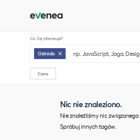
Co Cię interesuje?
Ostróda
Cena
Nic nie znaleziono.
Nie znaleźliśmy nic związanego 
Spróbuj innych tagów.