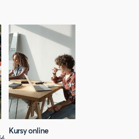
Kursy online
Sport
ść