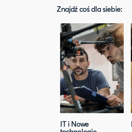
Znajdź coś dla siebie:
IT i Nowe
technologie