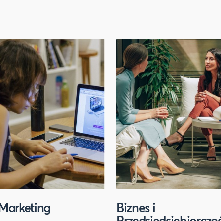
Marketing
Biznes i
Przedsiędsiębiorczo