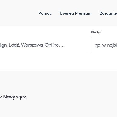
Pomoc
Evenea Premium
Zorganiz
Kiedy?
z
Nowy sącz
.