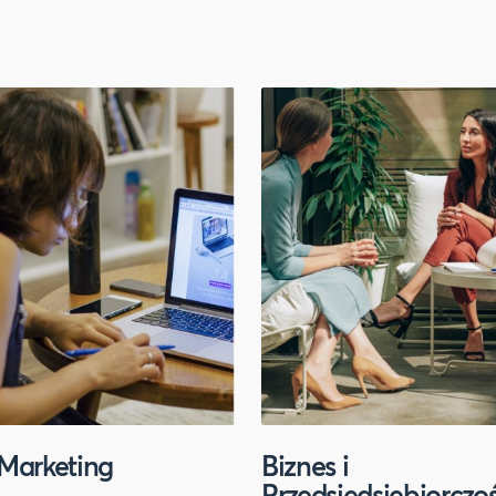
Marketing
Biznes i
Przedsiędsiębiorczo