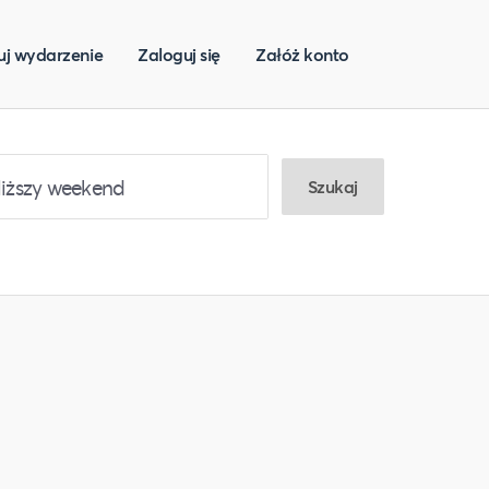
uj wydarzenie
Zaloguj się
Załóż konto
Szukaj