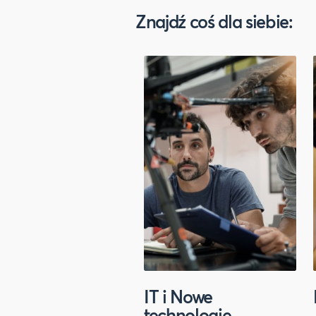
Znajdź coś dla siebie:
IT i Nowe
technologie