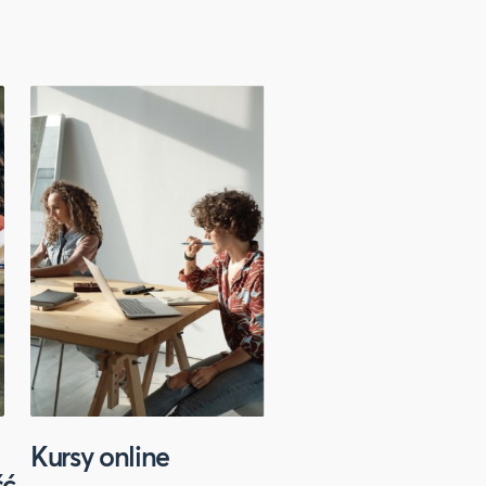
Kursy online
Sport
ść