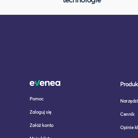
Produkt
Pomoc
Narzędzi
Zaloguj się
Cennik
Załóż konto
Opinie k