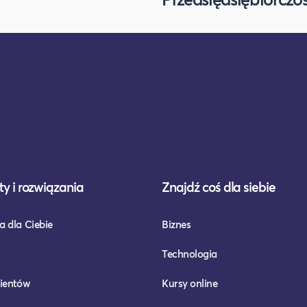
y i rozwiązania
Znajdź coś dla siebie
a dla Ciebie
Biznes
Technologia
lientów
Kursy online