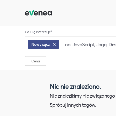
Co Cię interesuje?
Nowy sącz
Cena
Nic nie znaleziono.
Nie znaleźliśmy nic związanego 
Spróbuj innych tagów.