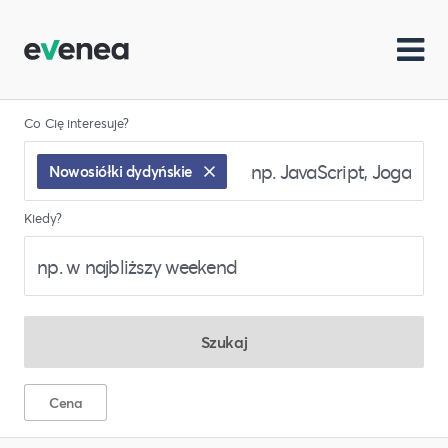
Co Cię interesuje?
Nowosiółki dydyńskie
Kiedy?
Szukaj
Cena