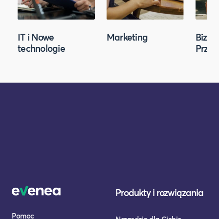
IT i Nowe
Marketing
Biznes
technologie
Przed
Produkty i rozwiązania
Pomoc