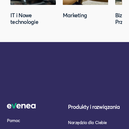
IT i Nowe
Marketing
Biznes
technologie
Przed
Produkty i rozwiązania
Pomoc
Narzędzia dla Ciebie