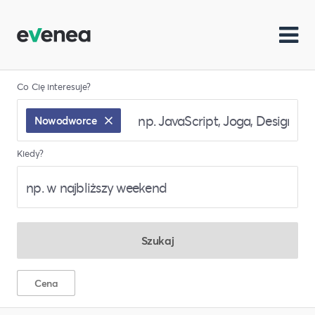
Co Cię interesuje?
Nowodworce
Kiedy?
Szukaj
Cena