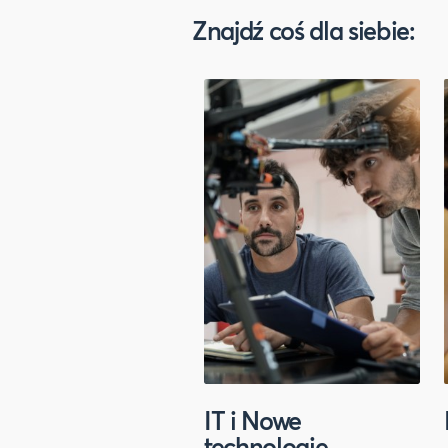
Znajdź coś dla siebie:
IT i Nowe
technologie