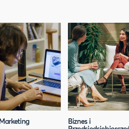
Marketing
Biznes i
Przedsiędsiębiorczo