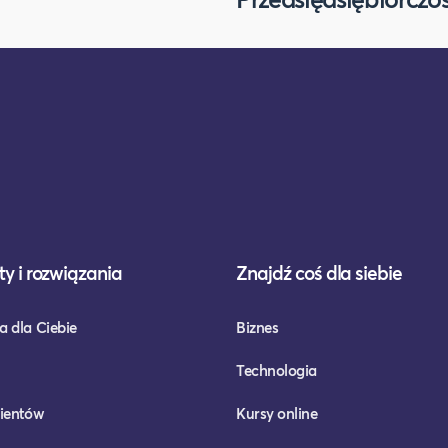
y i rozwiązania
Znajdź coś dla siebie
a dla Ciebie
Biznes
Technologia
lientów
Kursy online