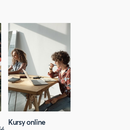
Kursy online
Sport
ść