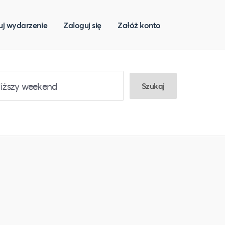
uj wydarzenie
Zaloguj się
Załóż konto
Szukaj