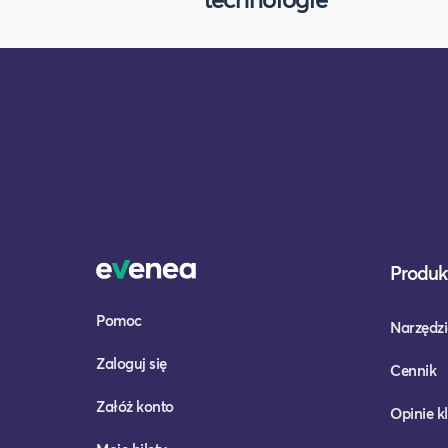
Produkt
Pomoc
Narzędzi
Zaloguj się
Cennik
Załóż konto
Opinie k