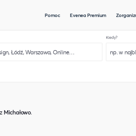
Pomoc
Evenea Premium
Zorganiz
Kiedy?
z
Michałowo
.