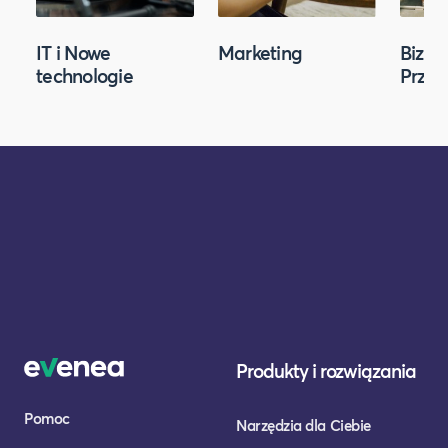
IT i Nowe
Marketing
Biznes
technologie
Przed
Produkty i rozwiązania
Pomoc
Narzędzia dla Ciebie