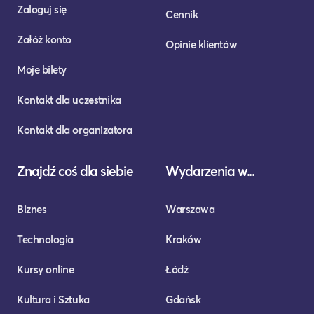
Zaloguj się
Cennik
Załóż konto
Opinie klientów
Moje bilety
Kontakt dla uczestnika
Kontakt dla organizatora
Znajdź coś dla siebie
Wydarzenia w...
Biznes
Warszawa
Technologia
Kraków
Kursy online
Łódź
Kultura i Sztuka
Gdańsk