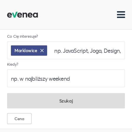
Co Cię interesuje?
Marklowice
Kiedy?
Szukaj
Cena