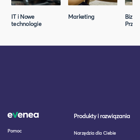
IT i Nowe
Marketing
Biznes
technologie
Przed
Produkty i rozwiązania
Pomoc
Narzędzia dla Ciebie