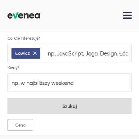
Co Cię interesuje?
Łowicz
Kiedy?
Szukaj
Cena