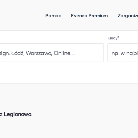
Pomoc
Evenea Premium
Zorganiz
Kiedy?
z
Legionowo
.