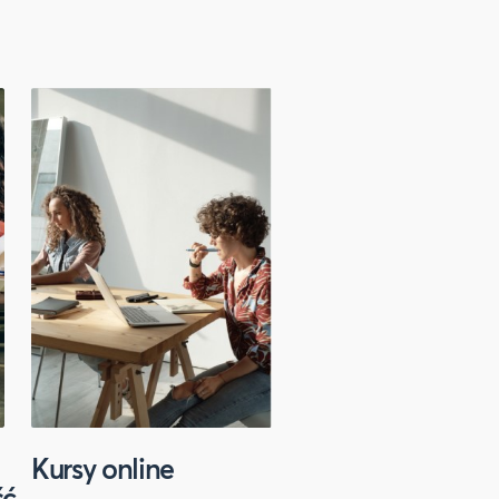
Kursy online
Sport
ść