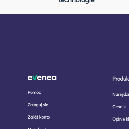
Produkt
Pomoc
Narzędzi
Zaloguj się
Cennik
Załóż konto
Opinie k