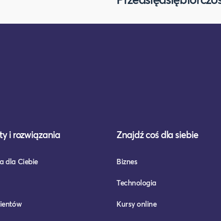
y i rozwiązania
Znajdź coś dla siebie
a dla Ciebie
Biznes
Technologia
lientów
Kursy online