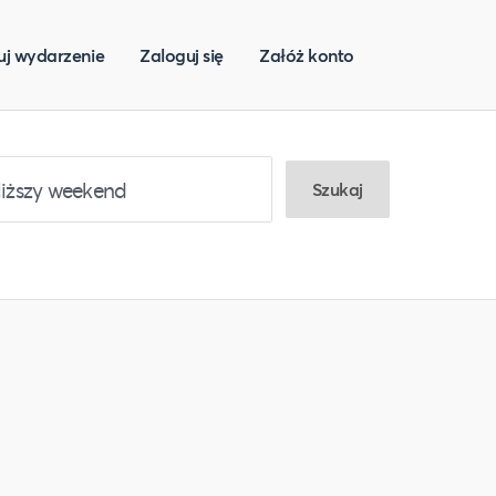
uj wydarzenie
Zaloguj się
Załóż konto
Szukaj