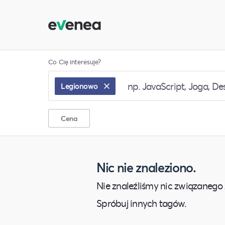
Co Cię interesuje?
Legionowo
Cena
Nic nie znaleziono.
Nie znaleźliśmy nic związanego 
Spróbuj innych tagów.