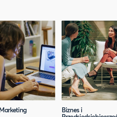
Marketing
Biznes i
Przedsiędsiębiorczo