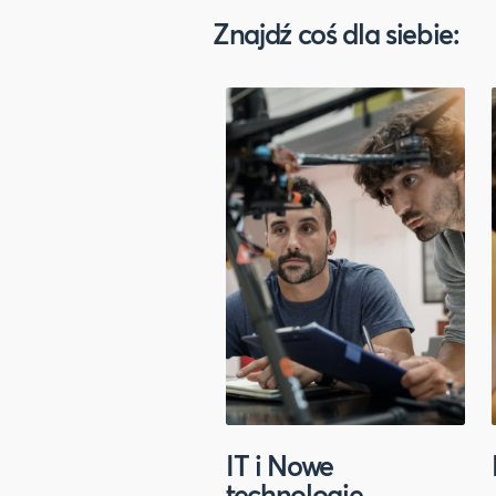
Znajdź coś dla siebie:
IT i Nowe
technologie