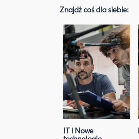
Znajdź coś dla siebie:
IT i Nowe
technologie