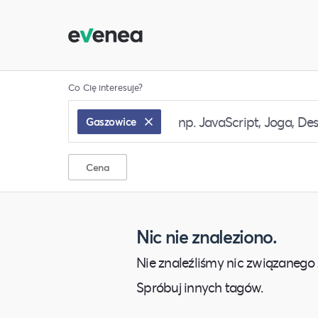
Co Cię interesuje?
Gaszowice
Cena
Nic nie znaleziono.
Nie znaleźliśmy nic związanego 
Spróbuj innych tagów.