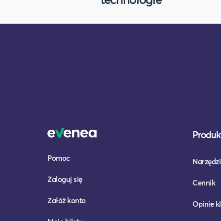
Produkt
Pomoc
Narzędzi
Zaloguj się
Cennik
Załóż konto
Opinie k