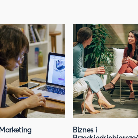
Marketing
Biznes i
Przedsiędsiębiorczo