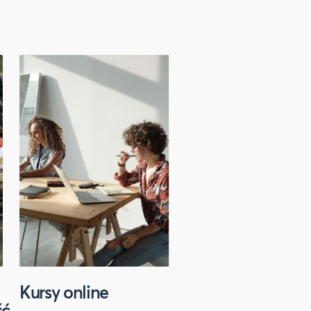
Kursy online
Sport
ść