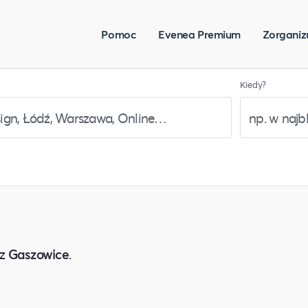
Pomoc
Evenea Premium
Zorganiz
Kiedy?
z
Gaszowice
.