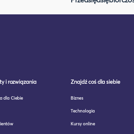
y i rozwiązania
Znajdź coś dla siebie
a dla Ciebie
Biznes
Technologia
lientów
Kursy online