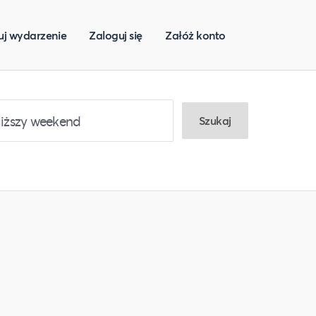
uj wydarzenie
Zaloguj się
Załóż konto
Szukaj