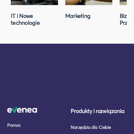
IT i Nowe
Marketing
Biznes
technologie
Przed
Produkty i rozwiązania
Pomoc
Narzędzia dla Ciebie