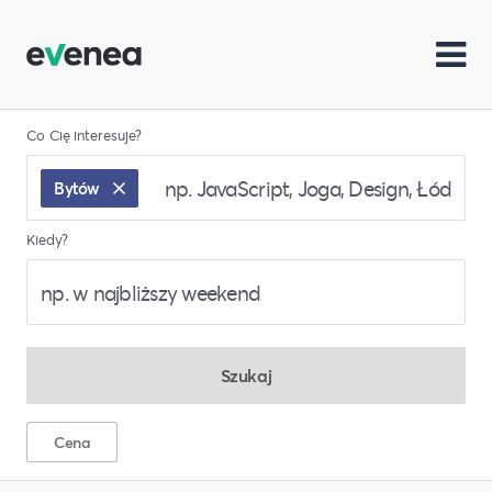
Co Cię interesuje?
Bytów
Kiedy?
Szukaj
Cena