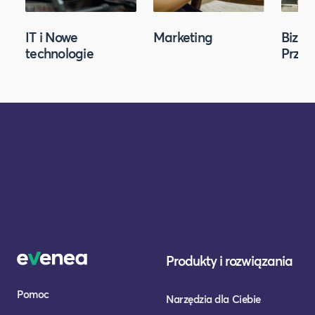
IT i Nowe
Marketing
Biznes
technologie
Przed
Produkty i rozwiązania
Pomoc
Narzędzia dla Ciebie