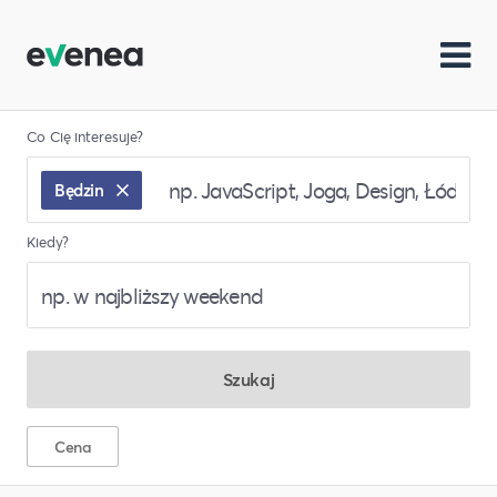
Co Cię interesuje?
Będzin
Kiedy?
Szukaj
Cena