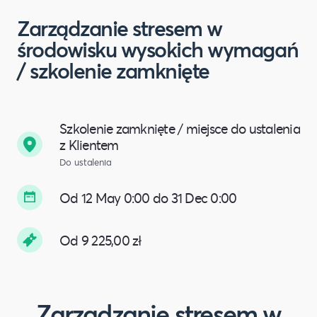
Zarządzanie stresem w
środowisku wysokich wymagań
/ szkolenie zamknięte
Szkolenie zamknięte / miejsce do ustalenia
z Klientem
Do ustalenia
Od 12 May 0:00 do 31 Dec 0:00
Od 9 225,00 zł
Zarządzanie stresem w