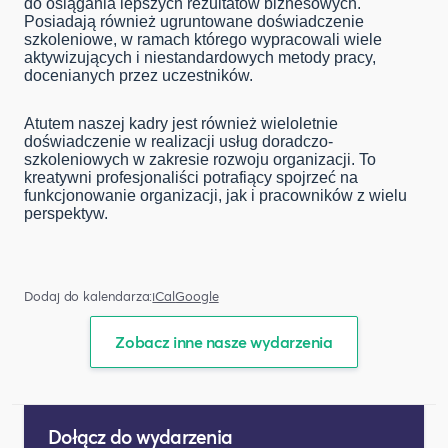
do osiągania lepszych rezultatów biznesowych.
Posiadają również ugruntowane doświadczenie
szkoleniowe, w ramach którego wypracowali wiele
aktywizujących i niestandardowych metody pracy,
docenianych przez uczestników.
Atutem naszej kadry jest również wieloletnie
doświadczenie w realizacji usług doradczo-
szkoleniowych w zakresie rozwoju organizacji. To
kreatywni profesjonaliści potrafiący spojrzeć na
funkcjonowanie organizacji, jak i pracowników z wielu
perspektyw.
Dodaj do kalendarza:
iCal
Google
Zobacz inne nasze wydarzenia
Dołącz do wydarzenia