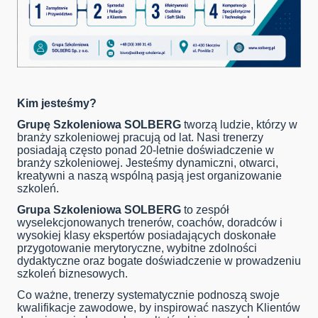
Kim jesteśmy?
Grupę Szkoleniowa SOLBERG
tworzą ludzie, którzy w
branży szkoleniowej pracują od lat. Nasi trenerzy
posiadają często ponad 20-letnie doświadczenie w
branży szkoleniowej. Jesteśmy dynamiczni, otwarci,
kreatywni a naszą wspólną pasją jest organizowanie
szkoleń.
Grupa Szkoleniowa SOLBERG
to zespół
wyselekcjonowanych trenerów, coachów, doradców i
wysokiej klasy ekspertów posiadających doskonałe
przygotowanie merytoryczne, wybitne zdolności
dydaktyczne oraz bogate doświadczenie w prowadzeniu
szkoleń biznesowych.
Co ważne, trenerzy systematycznie podnoszą swoje
kwalifikacje zawodowe, by inspirować naszych Klientów