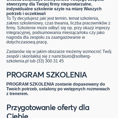
stworzymy dla Twojej firmy niepowtarzalne,
indywidualne szkolenie szyte na miarę Waszych
potrzeb i oczekiwań
To Ty decydujesz jaki jest termin, temat szkolenia,
zakres szkoleniowy, czas trwania, liczba pracowników z
firmy. Szkolenie może odbyć się np. przy okazji imprezy
integracyjnej, podsumowania miesiąca/roku czy jako
nagroda dla zespołu za zaangażowanie w
dotychczasową pracę.
Zastanów się w jakim obszarze możemy wzmocnić Twój
zespół i skontaktuj się z nami:
biuro@solberg-
szkolenia.pl
lub (33) 300 31 45
PROGRAM SZKOLENIA
PROGRAM SZKOLENIA zostanie dopasowany do
Twoich potrzeb, ustalony po wstępnych rozmowach
z trenerem.
Przygotowanie oferty dla
Ciebie