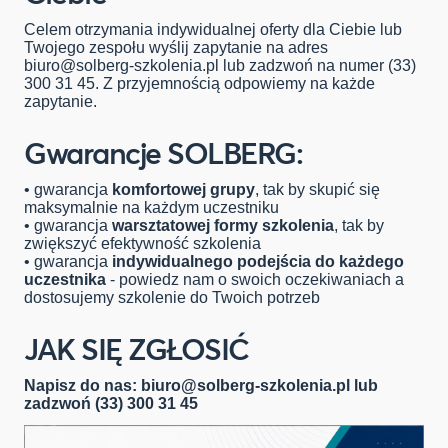
Celem otrzymania indywidualnej oferty dla Ciebie lub
Twojego zespołu wyślij zapytanie na adres
biuro@solberg-szkolenia.pl
lub zadzwoń na numer (33)
300 31 45. Z przyjemnością odpowiemy na każde
zapytanie.
Gwarancje SOLBERG:
• gwarancja
komfortowej grupy
, tak by skupić się
maksymalnie na każdym uczestniku
• gwarancja
warsztatowej formy szkolenia
, tak by
zwiększyć efektywność szkolenia
• gwarancja
indywidualnego podejścia do każdego
uczestnika
- powiedz nam o swoich oczekiwaniach a
dostosujemy szkolenie do Twoich potrzeb
JAK SIĘ ZGŁOSIĆ
Napisz do nas:
biuro@solberg-szkolenia.pl
lub
zadzwoń (33) 300 31 45