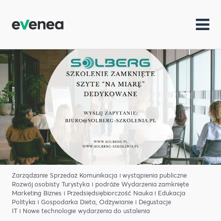
Zarządzanie
Sprzedaż
Komunikacja i wystąpienia publiczne
Rozwój osobisty
Turystyka i podróże
Wydarzenia zamknięte
Marketing
Biznes i Przedsiędsiębiorczość
Nauka i Edukacja
Polityka i Gospodarka
Dieta, Odżywianie i Degustacje
IT i Nowe technologie
wydarzenia do ustalenia