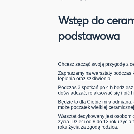
Wstęp do ceram
podstawowa
Chcesz zacząć swoją przygodę z c
Zapraszamy na warsztaty podczas 
lepienia oraz szkliwienia.
Podczas 3 spotkań po 4 h będziesz 
doświadczać, relaksować się i pić 
Będzie to dla Ciebie miła odmiana, 
może początek wielkiej ceramicznej
Warsztat dedykowany jest osobom d
życia. Dzieci od 8 do 12 roku życia
roku życia za zgodą rodzica.