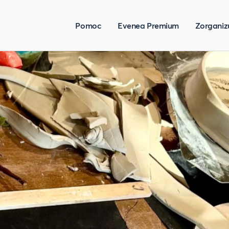
Pomoc
Evenea Premium
Zorganiz