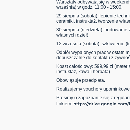
Warsztaty odbywają się w weekendy 
września) w godz. 11:00 - 15:00.
29 sierpnia (sobota): lepienie techn
ceramiki, instruktaż, tworzenie włas
30 sierpnia (niedziela): budowanie z 
własnych dzieł)
12 września (sobota): szkliwienie (t
Odbiór wypalonych prac w ostatnim
dopuszczalne do kontaktu z żywnoś
Koszt całościowy: 599,99 zł (materia
instruktaż, kawa i herbata)
Obowiązuje przedpłata.
Realizujemy vouchery upominkowe
Prosimy o zapoznanie się z regul
https://drive.google.com/
linkiem: