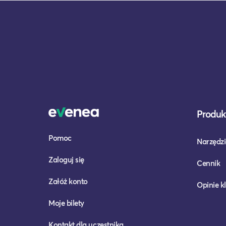
Produkt
Pomoc
Narzędzi
Zaloguj się
Cennik
Załóż konto
Opinie k
Moje bilety
Kontakt dla uczestnika