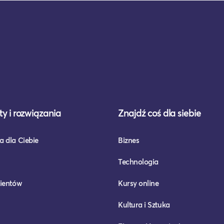
y i rozwiązania
Znajdź coś dla siebie
a dla Ciebie
Biznes
Technologia
lientów
Kursy online
Kultura i Sztuka