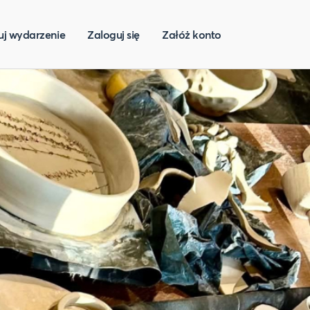
uj wydarzenie
Zaloguj się
Załóż konto