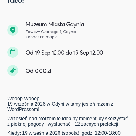
Muzeum Miasta Gdynia
Zawiszy Czarnego 1, Gdynia
Zobacz na mapie
Od 19 Sep 12:00 do 19 Sep 12:00
Od 0,00 zł
Wooop Wooop!
19 września 2026 w Gdyni witamy jesień razem z
WordPressem!
Wrzesień nad morzem to idealny moment, by skorzystać
z pięknej pogody i wysłuchać +12 zacnych prelekcji.
Kiedy: 19 września 2026 (sobota), godz. 12:00-18:00