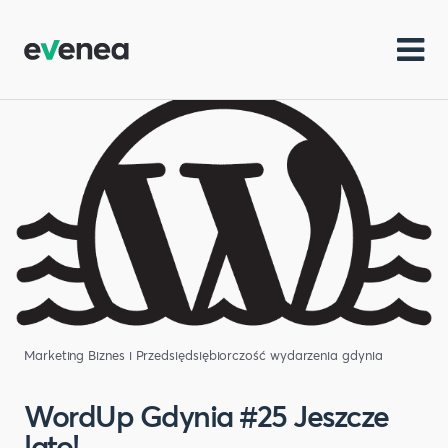
Marketing
Biznes i Przedsiędsiębiorczość
wydarzenia gdynia
WordUp Gdynia #25 Jeszcze
lato!