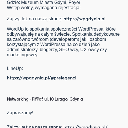
Gdzie: Muzeum Miasta Gdyni, Foyer
Wstęp wolny, wymagana rejestracja:
https://wpgdynia.pl
Zajrzyj też na naszą stronę:
WordUp to spotkania społeczności WordPressa, które
odbywają się na całym świecie. Spotkania dedykowane
są zarówno twórcom (developerom) jak i osobom
korzystającym z WordPressa na co dzień jako
administratorzy, blogerzy, SEO-wcy, UX-owcy czy
marketingowcy.
LineUp:
https://wpgdynia.pl/#prelegenci
Networking - PifPaf, ul. 10 Lutego, Gdynia
Zapraszamy!
https://wpgdynia.pl/
Zajrzyj też na naszą stronę: