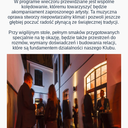
W programie wieczoru przewidziane jest wspólne
kolędowanie, któremu towarzyszyć będzie
akompaniament zaproszonego artysty. Ta muzyczna
oprawa stworzy niepowtarzalny klimat i pozwoli jeszcze
głębiej poczuć radość płynącą ze świątecznej tradycji.
Przy wigilijnym stole, pełnym smaków przygotowanych
specjalnie na tę okazję, będzie także przestrzeń do
rozmów, wymiany doświadczeń i budowania relacji,
które są fundamentem działalności naszego Klubu.