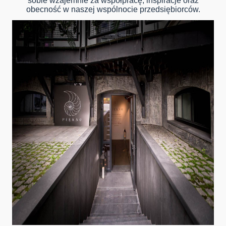
sobie wzajemnie za współpracę, inspiracje oraz
obecność w naszej wspólnocie przedsiębiorców.