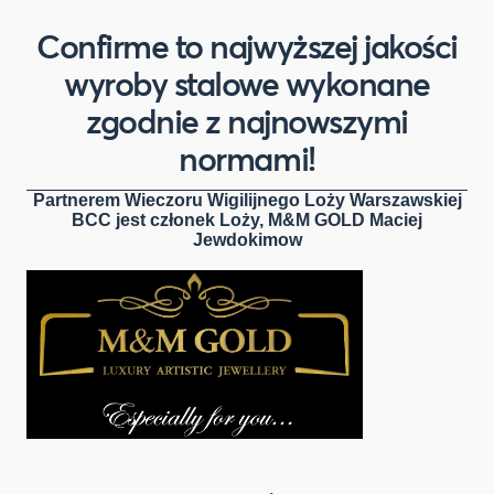
Confirme to najwyższej jakości
wyroby stalowe wykonane
zgodnie z najnowszymi
normami!
Partnerem
Wieczoru Wigilijnego Loży Warszawskiej
BCC jest członek Loży,
M&M GOLD Maciej
Jewdokimow