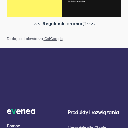
Regulamin promocji
>>>
<<<
Dodaj do kalendarza:
iCal
Google
Produkty i rozwiązania
Pomoc
Narzędzia dla Ciebie