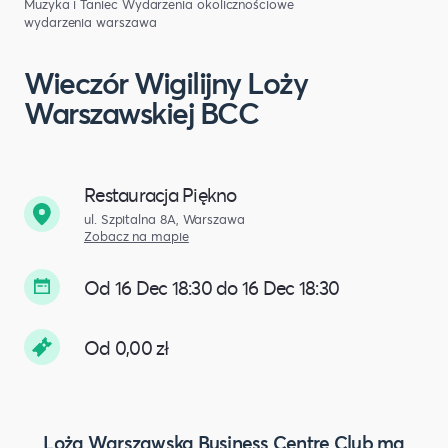
Muzyka i Taniec
Wydarzenia okolicznościowe
wydarzenia warszawa
Wieczór Wigilijny Loży
Warszawskiej BCC
Restauracja Piękno
ul. Szpitalna 8A, Warszawa
Zobacz na mapie
Od 16 Dec 18:30 do 16 Dec 18:30
Od 0,00 zł
Loża Warszawska Business Centre Club ma