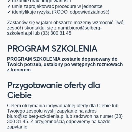
✔
rozumie brak progu wartości
✔
umie zaprojektować procedurę w jednostce
✔
identyfikuje ryzyka (RODO, odpowiedzialność)
Zastanów się w jakim obszarze możemy wzmocnić Twój
zespół i skontaktuj się z nami:
biuro@solberg-
szkolenia.pl
lub (33) 300 31 45
PROGRAM SZKOLENIA
PROGRAM SZKOLENIA zostanie dopasowany do
Twoich potrzeb, ustalony po wstępnych rozmowach
z trenerem.
Przygotowanie oferty dla
Ciebie
Celem otrzymania indywidualnej oferty dla Ciebie lub
Twojego zespołu wyślij zapytanie na adres
biuro@solberg-szkolenia.pl
lub zadzwoń na numer (33)
300 31 45. Z przyjemnością odpowiemy na każde
zapytanie.