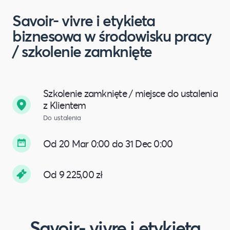
Savoir- vivre i etykieta
biznesowa w środowisku pracy
/ szkolenie zamknięte
Szkolenie zamknięte / miejsce do ustalenia
z Klientem
Do ustalenia
Od 20 Mar 0:00 do 31 Dec 0:00
Od 9 225,00 zł
Savoir- vivre i etykieta