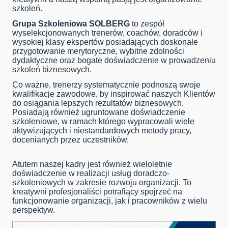
szkoleń.
Grupa Szkoleniowa SOLBERG
to zespół
wyselekcjonowanych trenerów, coachów, doradców i
wysokiej klasy ekspertów posiadających doskonałe
przygotowanie merytoryczne, wybitne zdolności
dydaktyczne oraz bogate doświadczenie w prowadzeniu
szkoleń biznesowych.
Co ważne, trenerzy systematycznie podnoszą swoje
kwalifikacje zawodowe, by inspirować naszych Klientów
do osiągania lepszych rezultatów biznesowych.
Posiadają również ugruntowane doświadczenie
szkoleniowe, w ramach którego wypracowali wiele
aktywizujących i niestandardowych metody pracy,
docenianych przez uczestników.
Atutem naszej kadry jest również wieloletnie
doświadczenie w realizacji usług doradczo-
szkoleniowych w zakresie rozwoju organizacji. To
kreatywni profesjonaliści potrafiący spojrzeć na
funkcjonowanie organizacji, jak i pracowników z wielu
perspektyw.