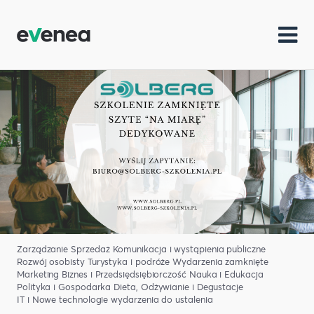
Zarządzanie
Sprzedaż
Komunikacja i wystąpienia publiczne
Rozwój osobisty
Turystyka i podróże
Wydarzenia zamknięte
Marketing
Biznes i Przedsiędsiębiorczość
Nauka i Edukacja
Polityka i Gospodarka
Dieta, Odżywianie i Degustacje
IT i Nowe technologie
wydarzenia do ustalenia