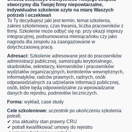
stworzymy dla Twojej firmy niepowtarzalne,
indywidualne szkolenie szyte na miarę Waszych
potrzeb i oczekiwań
To Ty decydujesz jaki jest termin, temat szkolenia,
zakres szkoleniowy, czas trwania, liczba pracowników z
firmy. Szkolenie może odbyć się np. przy okazji imprezy
integracyjnej, podsumowania miesiąca/roku czy jako
nagroda dla zespołu za zaangażowanie w
dotychczasową pracę.
Adresaci:
Szkolenie adresowane jest do pracowników
administracji publicznej, samorządu terytorialnego,
skarbników, sekretarzy, kierowników i pracowników
wydziałów organizacyjnych, kontrolerów wewnętrznych,
informatyków, radców prawnych, radnych, osób
odpowiedzialnych za udzielanie informacji publicznej,
osób, które będą odpowiedzialne za wprowadzanie
danych do rejestru
, podmiotów leczniczych
.
Forma:
wykład,
case
study
Cele szkoleniowe:
uczestnik po ukończeniu szkolenia
potrafi;
✔
zna aktualny stan prawny CRU
✔
potrafi kwalifikować umowy do rejestru