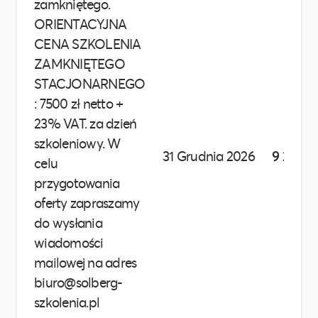
zamkniętego.
ORIENTACYJNA
CENA SZKOLENIA
ZAMKNIĘTEGO
STACJONARNEGO
: 7500 zł netto +
23% VAT. za dzień
szkoleniowy. W
31 Grudnia 2026
9 225,00
celu
przygotowania
oferty zapraszamy
do wysłania
wiadomości
mailowej na adres
biuro@solberg-
szkolenia.pl