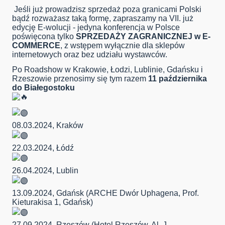
Jeśli już prowadzisz sprzedaż poza granicami Polski
bądź rozważasz taką formę, zapraszamy na VII. już
edycję E-wolucji - jedyna konferencja w Polsce
poświęcona tylko
SPRZEDAŻY ZAGRANICZNEJ w E-
COMMERCE
, z wstępem wyłącznie dla sklepów
internetowych oraz bez udziału wystawców.
Po Roadshow w Krakowie, Łodzi, Lublinie, Gdańsku i
Rzeszowie przenosimy się tym razem
11 października
do Białegostoku
08.03.2024, Kraków
22.03.2024, Łódź
26.04.2024, Lublin
13.09.2024, Gdańsk (ARCHE Dwór Uphagena, Prof.
Kieturakisa 1, Gdańsk)
27.09.2024, Rzeszów (Hotel Rzeszów, Al. J.