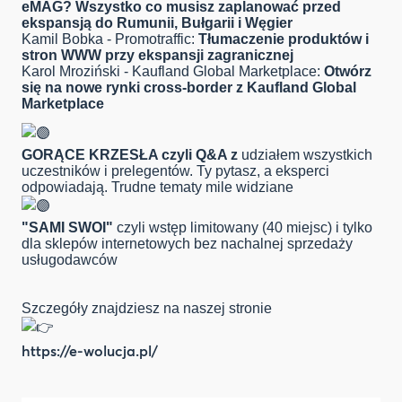
eMAG? Wszystko co musisz zaplanować przed
ekspansją do Rumunii, Bułgarii i Węgier
Kamil Bobka - Promotraffic:
Tłumaczenie produktów i
stron WWW przy ekspansji zagranicznej
Karol Mroziński - Kaufland Global Marketplace:
Otwórz
się na nowe rynki cross-border z Kaufland Global
Marketplace
GORĄCE KRZESŁA czyli Q&A z
udziałem wszystkich
uczestników i prelegentów. Ty pytasz, a eksperci
odpowiadają. Trudne tematy mile widziane
"SAMI SWOI"
czyli wstęp limitowany (40 miejsc) i tylko
dla sklepów internetowych bez nachalnej sprzedaży
usługodawców
Szczegóły znajdziesz na naszej stronie
https://e-wolucja.pl/