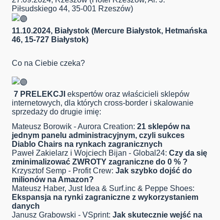
Piłsudskiego 44, 35-001 Rzeszów)
11.10.2024, Białystok (Mercure Białystok, Hetmańska
46, 15-727 Białystok)
Co na Ciebie czeka?
7 PRELEKCJI
ekspertów oraz właścicieli sklepów
internetowych, dla których cross-border i skalowanie
sprzedaży do drugie imię:
Mateusz Borowik - Aurora Creation:
21 sklepów na
jednym panelu administracyjnym, czyli sukces
Diablo Chairs na rynkach zagranicznych
Paweł Zakielarz i Wojciech Bijan - Global24:
Czy da się
zminimalizować ZWROTY zagraniczne do 0 % ?
Krzysztof Semp - Profit Crew:
Jak szybko dojść do
milionów na Amazon?
Mateusz Haber, Just Idea & Surf.inc & Peppe Shoes:
Ekspansja na rynki zagraniczne z wykorzystaniem
danych
Janusz Grabowski - VSprint:
Jak skutecznie wejść na