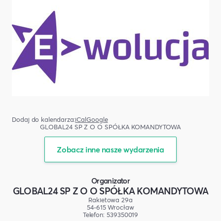
Dodaj do kalendarza:
iCal
Google
GLOBAL24 SP Z O O SPÓŁKA KOMANDYTOWA
Zobacz inne nasze wydarzenia
Organizator
GLOBAL24 SP Z O O SPÓŁKA KOMANDYTOWA
Rakietowa 29a
54-615 Wrocław
Telefon: 539350019