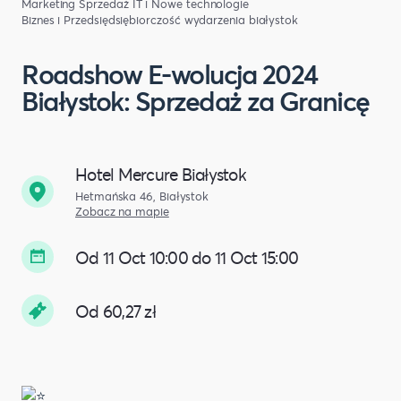
Marketing
Sprzedaż
IT i Nowe technologie
Biznes i Przedsiędsiębiorczość
wydarzenia białystok
Roadshow E-wolucja 2024
Białystok: Sprzedaż za Granicę
Hotel Mercure Białystok
Hetmańska 46, Białystok
Zobacz na mapie
Od 11 Oct 10:00 do 11 Oct 15:00
Od 60,27 zł