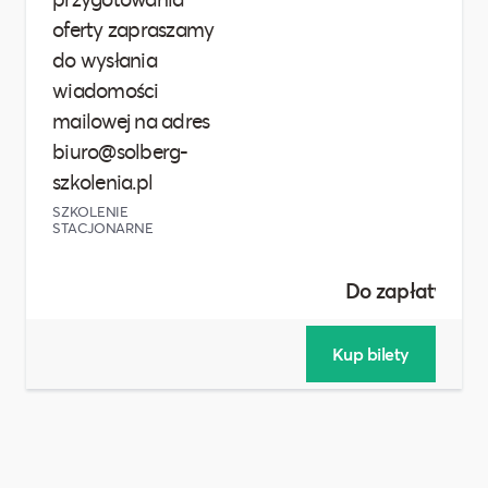
oferty zapraszamy
do wysłania
wiadomości
mailowej na adres
biuro@solberg-
szkolenia.pl
SZKOLENIE
STACJONARNE