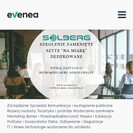
Zarządzanie
Sprzedaż
Komunikacja i wystąpienia publiczne
Rozwój osobisty
Turystyka i podróże
Wydarzenia zamknięte
Marketing
Biznes i Przedsiędsiębiorczość
Nauka i Edukacja
Polityka i Gospodarka
Dieta, Odżywianie i Degustacje
IT i Nowe technologie
wydarzenia do ustalenia