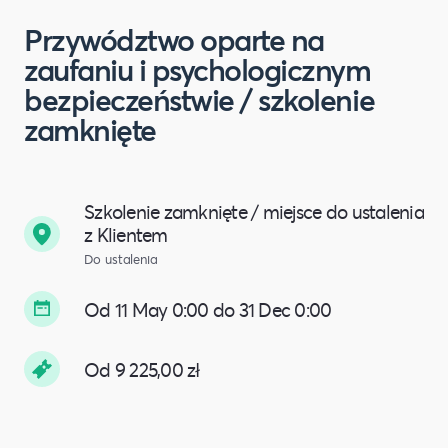
Przywództwo oparte na
zaufaniu i psychologicznym
bezpieczeństwie / szkolenie
zamknięte
Szkolenie zamknięte / miejsce do ustalenia
z Klientem
Do ustalenia
Od 11 May 0:00 do 31 Dec 0:00
Od 9 225,00 zł