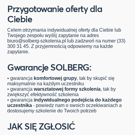
Przygotowanie oferty dla
Ciebie
Celem otrzymania indywidualnej oferty dla Ciebie lub
Twojego zespołu wyślij zapytanie na adres
biuro@solberg-szkolenia.pl
lub zadzwoń na numer (33)
300 31 45. Z przyjemnością odpowiemy na każde
zapytanie.
Gwarancje SOLBERG:
• gwarancja
komfortowej grupy
, tak by skupić się
maksymalnie na każdym uczestniku
• gwarancja
warsztatowej formy szkolenia
, tak by
zwiększyć efektywność szkolenia
• gwarancja
indywidualnego podejścia do każdego
uczestnika
- powiedz nam o swoich oczekiwaniach a
dostosujemy szkolenie do Twoich potrzeb
JAK SIĘ ZGŁOSIĆ