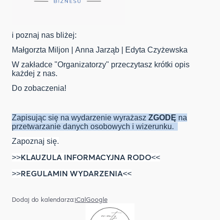
i poznaj nas bliżej:
Małgorzta Miljon | Anna Jarząb | Edyta Czyżewska
W zakładce "Organizatorzy" przeczytasz krótki opis
każdej z nas.
Do zobaczenia!
Zapisując się na wydarzenie wyrażasz
ZGODĘ
na
przetwarzanie danych osobowych i wizerunku.
Zapoznaj się.
KLAUZULA INFORMACYJNA RODO
>>
<<
REGULAMIN WYDARZENIA
>>
<<
Dodaj do kalendarza:
iCal
Google