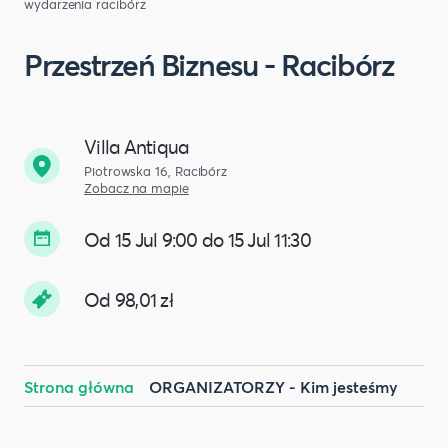
wydarzenia racibórz
Przestrzeń Biznesu - Racibórz
Villa Antiqua
Piotrowska 16, Racibórz
Zobacz na mapie
Od 15 Jul 9:00 do 15 Jul 11:30
Od 98,01 zł
Strona główna
ORGANIZATORZY - Kim jesteśmy