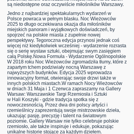
są niedostępne oraz oczywiście miłośników Warszawy.
Jedno z najbardziej spektakularnych wydarzeń w
Polsce powraca w pełnym blasku. Noc Wieżowców
2025 to długo oczekiwana okazja dla miłośników
miejskich panoram i wyjątkowych doświadczeń, by
spojrzeć na polskie miasta z zupełnie nowej
perspektywy. Tegoroczna edycja przynosi jednak coś
więcej niż kiedykolwiek wcześniej - wydarzenie rozrasta
się o serię wystaw sztuki, obejmując swym zasięgiem
całą Polskę.Nowa Formuła - Wydarzenie Ogólnopolskie
W 2018 roku Noc Wieżowców zgromadziła tłumy, które z
zapartym tchem podziwiały nocną Warszawę z
najwyższych budynków. Edycja 2025 wprowadza
innowacyjny format, otwierając swoje drzwi także w
innych polskich miastach.W ramach Nocy Wieżowców
w dniach 31 Maja i 1 Czerwca zapraszamy na Gallery
Warsaw: Warszawskie Targi Rzemiosła i Sztuki
w Hali Koszyki - gdzie tradycja spotka się z
nowoczesnością. Przez dwa dni polscy artyści i
rzemieślnicy zaprezentują swoje mistrzowskie dzieła,
ukazując pasję, precyzję i talent na światowym
poziomie. Gallery Warsaw nie tylko celebruje polskie
rzemiosło, ale także inspiruje i edukuje, pokazując
unikalne historie stojące za każdym dziełem.