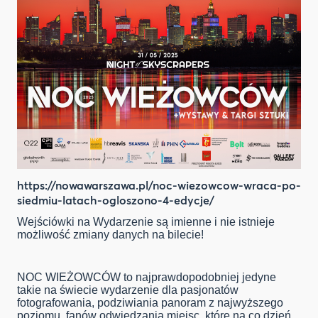
https://nowawarszawa.pl/noc-wiezowcow-wraca-po-
siedmiu-latach-ogloszono-4-edycje/
Wejściówki na Wydarzenie są imienne i nie istnieje
możliwość zmiany danych na bilecie!
NOC WIEŻOWCÓW to najprawdopodobniej jedyne
takie na świecie wydarzenie dla pasjonatów
fotografowania, podziwiania panoram z najwyższego
poziomu, fanów odwiedzania miejsc, które na co dzień