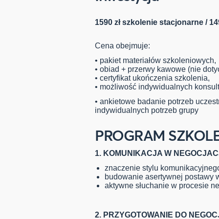
1590 zł szkolenie stacjonarne / 1
Cena obejmuje:
• pakiet materiałów szkoleniowych,
• obiad + przerwy kawowe (nie dot
• certyfikat ukończenia szkolenia,
• możliwość indywidualnych konsult
• ankietowe badanie potrzeb uczest
indywidualnych potrzeb grupy
PROGRAM SZKOLE
1. KOMUNIKACJA W NEGOCJA
znaczenie stylu komunikacyjneg
budowanie asertywnej postawy w
aktywne słuchanie w procesie ne
2. PRZYGOTOWANIE DO NEGOCJ