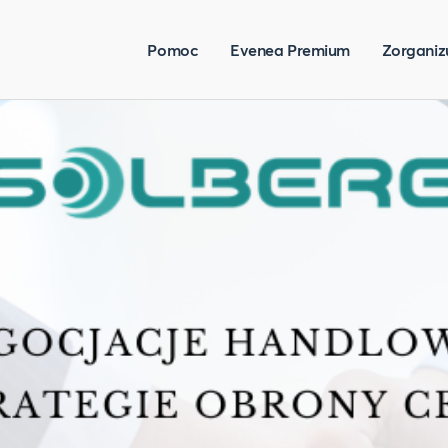
Pomoc
Evenea Premium
Zorganiz