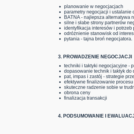
planowanie w negocjacjach
parametry negocjacji i ustalanie
BATNA - najlepsza alternatywa
silne i słabe strony partnerów ne
identyfikacja interesów i potrze
odróżnienie stanowisk od interes
pytania - tajna broń negocjatora.
3. PROWADZENIE NEGOCJACJI
techniki i taktyki negocjacyjne -
dopasowanie technik i taktyk do 
pat, impas i zastój - strategie 
efektywne finalizowanie procesu
skuteczne radzenie sobie w trud
obrona ceny
finalizacja transakcji
4. PODSUMOWANIE I EWALUAC