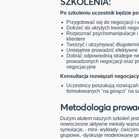
SZKOLENIA:
Po szkoleniu uczestnik będzie potr
Przygotować się do negocjacji i
Dotrzeć do ukrytych kwestii nego
Rozpoznać psychomanipulacje i 
klientem
Tworzyć i utrzymywać długotermi
Umiejętnie prowadzić efektywne 
Dobrać odpowiednią strategie neg
prowadzonych negocjacji oraz pr
negocjacyjne
Konsultacja rozwiązań negocjacy
Uczestnicy poszukują rozwiązań 
formułowanych "na gorąco" na sz
Metodologia prowad
Dużym atutem naszych szkoleń jest 
nowoczesne aktywne metody warsz
symulacje, - mini- wykłady- ćwiczen
grupowe, -dyskusje moderowane prze