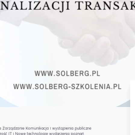
a
Zarządzanie
Komunikacja i wystąpienia publiczne
czość
IT i Nowe technologie
wydarzenia poznań