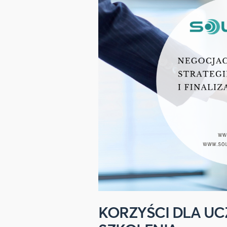
KORZYŚCI DLA U