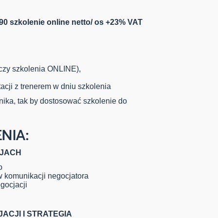
490 szkolenie online netto/ os +23% VAT
yczy szkolenia ONLINE),
acji z trenerem w dniu szkolenia
nika, tak by dostosować szkolenie do
NIA:
CJACH
o
 komunikacji negocjatora
gocjacji
ACJI I STRATEGIA