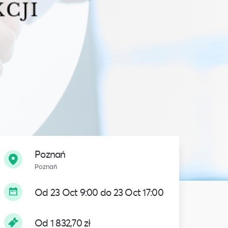
Poznań
Poznań
Od 23 Oct 9:00 do 23 Oct 17:00
Od 1 832,70 zł