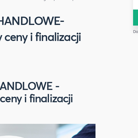
HANDLOWE-
ceny i finalizacji
Do
HANDLOWE -
eny i finalizacji