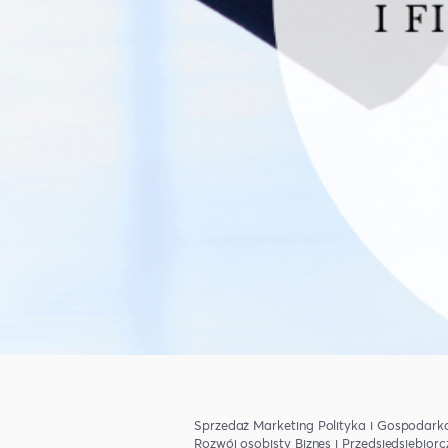
Sprzedaż
Marketing
Polityka i Gospodark
Rozwój osobisty
Biznes i Przedsiędsiębior