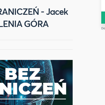
ANICZEŃ - Jacek
JELENIA GÓRA
Do