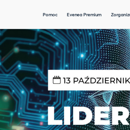
Pomoc
Evenea Premium
Zorganiz