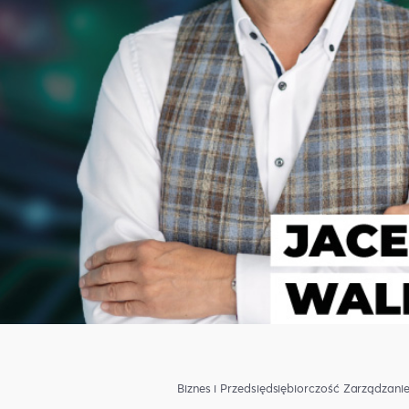
Biznes i Przedsiędsiębiorczość
Zarządzani