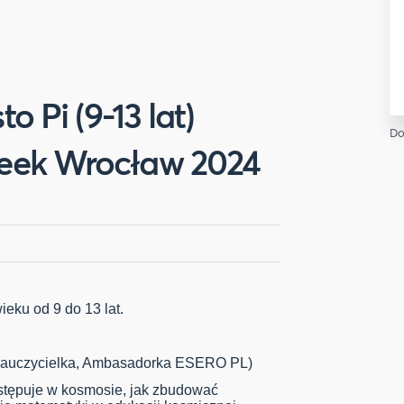
 Pi (9-13 lat)
Do
eek Wrocław 2024
ieku od 9 do 13 lat.
auczycielka, Ambasadorka ESERO PL)
występuje w kosmosie, jak zbudować