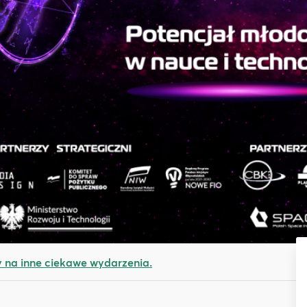
na inne ciekawe wydarzenia.