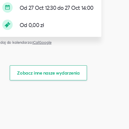
Od 27 Oct 12:30 do 27 Oct 14:00
Od 0,00 zł
daj do kalendarza:
iCal
Google
Zobacz inne nasze wydarzenia