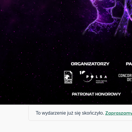
Zapraszamy 
To wydarzenie już się skończyło.