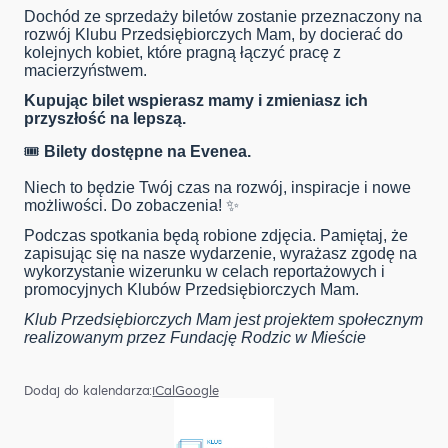
Dochód ze sprzedaży biletów zostanie przeznaczony na
rozwój Klubu Przedsiębiorczych Mam, by docierać do
kolejnych kobiet, które pragną łączyć pracę z
macierzyństwem.
Kupując bilet wspierasz mamy i zmieniasz ich
przyszłość na lepszą.
🎟
Bilety dostępne na Evenea.
Niech to będzie Twój czas na rozwój, inspiracje i nowe
możliwości. Do zobaczenia! ✨
Podczas spotkania będą robione zdjęcia. Pamiętaj, że
zapisując się na nasze wydarzenie, wyrażasz zgodę na
wykorzystanie wizerunku w celach reportażowych i
promocyjnych Klubów Przedsiębiorczych Mam.
Klub Przedsiębiorczych Mam jest projektem społecznym
realizowanym przez Fundację Rodzic w Mieście
Dodaj do kalendarza:
iCal
Google