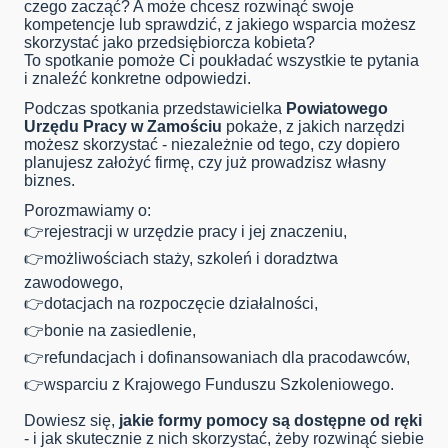
czego zacząć? A może chcesz rozwinąć swoje
kompetencje lub sprawdzić, z jakiego wsparcia możesz
skorzystać jako przedsiębiorcza kobieta?
To spotkanie pomoże Ci poukładać wszystkie te pytania
i znaleźć konkretne odpowiedzi.
Podczas spotkania przedstawicielka
Powiatowego
Urzędu Pracy w Zamościu
pokaże, z jakich narzędzi
możesz skorzystać - niezależnie od tego, czy dopiero
planujesz założyć firmę, czy już prowadzisz własny
biznes.
Porozmawiamy o:
👉rejestracji w urzędzie pracy i jej znaczeniu,
👉możliwościach staży, szkoleń i doradztwa
zawodowego,
👉dotacjach na rozpoczęcie działalności,
👉bonie na zasiedlenie,
👉refundacjach i dofinansowaniach dla pracodawców,
👉wsparciu z Krajowego Funduszu Szkoleniowego.
Dowiesz się,
jakie formy pomocy są dostępne od ręki
- i jak skutecznie z nich skorzystać, żeby rozwinąć siebie