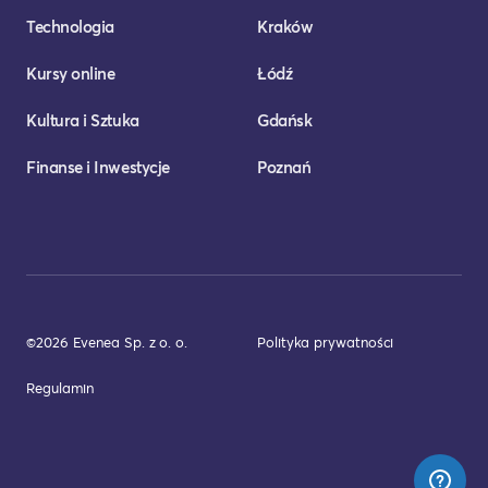
Technologia
Kraków
Kursy online
Łódź
Kultura i Sztuka
Gdańsk
Finanse i Inwestycje
Poznań
©2026 Evenea Sp. z o. o.
Polityka prywatności
Regulamin