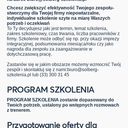
Chcesz zwiększyć efektywność Twojego zespołu-
stworzymy dla Twojej firmy niepowtarzalne,
indywidualne szkolenie szyte na miarę Waszych
potrzeb i oczekiwań
To Ty decydujesz jaki jest termin, temat szkolenia,
zakres szkoleniowy, czas trwania, liczba pracowników z
firmy. Szkolenie może odbyć się np. przy okazji imprezy
integracyjnej, podsumowania miesiąca/roku czy jako
nagroda dla zespołu za zaangażowanie w
dotychczasową pracę.
Zastanów się w jakim obszarze możemy wzmocnić Twój
zespół i skontaktuj się z nami:
biuro@solberg-
szkolenia.pl
lub (33) 300 31 45
PROGRAM SZKOLENIA
PROGRAM SZKOLENIA zostanie dopasowany do
Twoich potrzeb, ustalony po wstępnych rozmowach
z trenerem.
Przygotowanie oferty dla