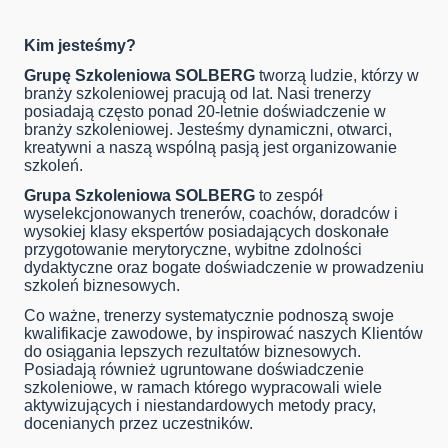
Kim jesteśmy?
Grupę Szkoleniowa SOLBERG
tworzą ludzie, którzy w
branży szkoleniowej pracują od lat. Nasi trenerzy
posiadają często ponad 20-letnie doświadczenie w
branży szkoleniowej. Jesteśmy dynamiczni, otwarci,
kreatywni a naszą wspólną pasją jest organizowanie
szkoleń.
Grupa Szkoleniowa SOLBERG
to zespół
wyselekcjonowanych trenerów, coachów, doradców i
wysokiej klasy ekspertów posiadających doskonałe
przygotowanie merytoryczne, wybitne zdolności
dydaktyczne oraz bogate doświadczenie w prowadzeniu
szkoleń biznesowych.
Co ważne, trenerzy systematycznie podnoszą swoje
kwalifikacje zawodowe, by inspirować naszych Klientów
do osiągania lepszych rezultatów biznesowych.
Posiadają również ugruntowane doświadczenie
szkoleniowe, w ramach którego wypracowali wiele
aktywizujących i niestandardowych metody pracy,
docenianych przez uczestników.