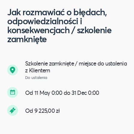
Jak rozmawiać o błędach,
odpowiedzialności i
konsekwencjach / szkolenie
zamknięte
Szkolenie zamknięte / miejsce do ustalenia
z Klientem
Do ustalenia
Od 11 May 0:00 do 31 Dec 0:00
Od 9 225,00 zł