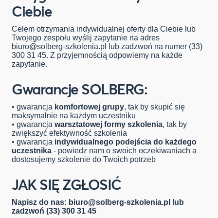
Ciebie
Celem otrzymania indywidualnej oferty dla Ciebie lub
Twojego zespołu wyślij zapytanie na adres
biuro@solberg-szkolenia.pl
lub zadzwoń na numer (33)
300 31 45. Z przyjemnością odpowiemy na każde
zapytanie.
Gwarancje SOLBERG:
• gwarancja
komfortowej grupy
, tak by skupić się
maksymalnie na każdym uczestniku
• gwarancja
warsztatowej formy szkolenia
, tak by
zwiększyć efektywność szkolenia
• gwarancja
indywidualnego podejścia do każdego
uczestnika
- powiedz nam o swoich oczekiwaniach a
dostosujemy szkolenie do Twoich potrzeb
JAK SIĘ ZGŁOSIĆ
Napisz do nas:
biuro@solberg-szkolenia.pl
lub
zadzwoń (33) 300 31 45