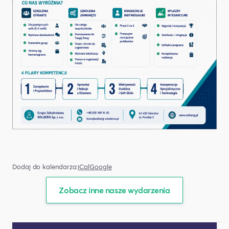
Dodaj do kalendarza:
iCal
Google
Zobacz inne nasze wydarzenia