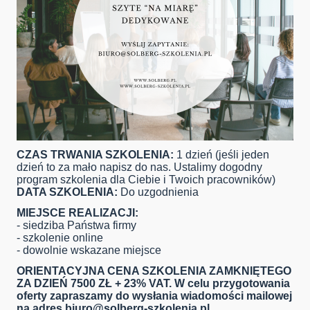
CZAS TRWANIA SZKOLENIA:
1 dzień (jeśli jeden
dzień to za mało napisz do nas. Ustalimy dogodny
program szkolenia dla Ciebie i Twoich pracowników)
DATA SZKOLENIA:
Do uzgodnienia
MIEJSCE REALIZACJI:
- siedziba Państwa firmy
- szkolenie online
- dowolnie wskazane miejsce
ORIENTACYJNA CENA SZKOLENIA ZAMKNIĘTEGO
ZA DZIEŃ 7500 ZŁ + 23% VAT. W celu przygotowania
oferty zapraszamy do wysłania wiadomości mailowej
na adres
biuro@solberg-szkolenia.pl