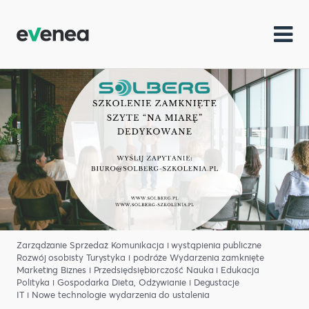
Zarządzanie
Sprzedaż
Komunikacja i wystąpienia publiczne
Rozwój osobisty
Turystyka i podróże
Wydarzenia zamknięte
Marketing
Biznes i Przedsiędsiębiorczość
Nauka i Edukacja
Polityka i Gospodarka
Dieta, Odżywianie i Degustacje
IT i Nowe technologie
wydarzenia do ustalenia