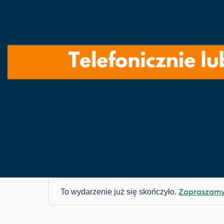
Zapraszamy 
To wydarzenie już się skończyło.