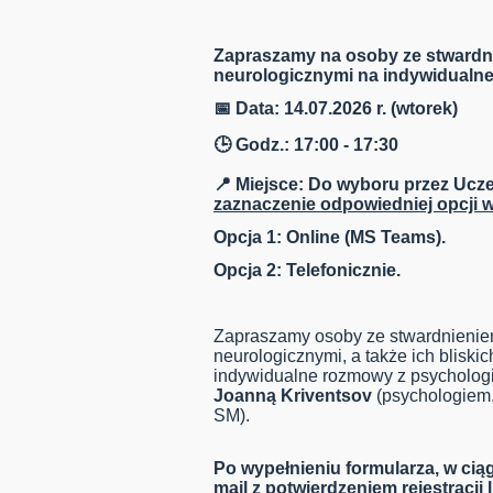
Zapraszamy na osoby ze stwardn
neurologicznymi na indywidualn
📅 Data: 14.07.2026 r. (wtorek)
🕒 Godz.: 17:00 - 17:30
📍 Miejsce: Do wyboru przez Ucze
zaznaczenie odpowiedniej opcji w
Opcja 1: Online (MS Teams).
Opcja 2: Telefonicznie.
Zapraszamy osoby ze stwardnienie
neurologicznymi, a także ich bliskic
indywidualne rozmowy z psycholo
Joanną Kriventsov
(psychologiem
SM).
Po wypełnieniu formularza, w ci
mail z potwierdzeniem rejestracji