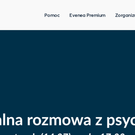
Pomoc
Evenea Premium
Zorganiz