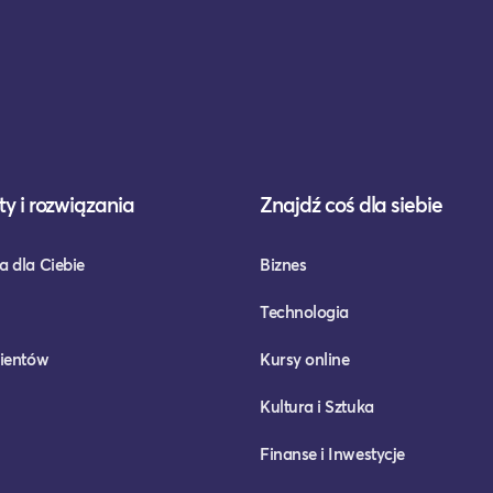
y i rozwiązania
Znajdź coś dla siebie
a dla Ciebie
Biznes
Technologia
lientów
Kursy online
Kultura i Sztuka
Finanse i Inwestycje