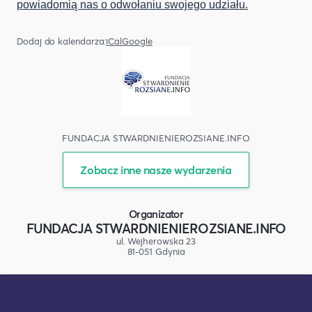
powiadomią nas o odwołaniu swojego udziału.
Dodaj do kalendarza:
iCal
Google
FUNDACJA STWARDNIENIEROZSIANE.INFO
Zobacz inne nasze wydarzenia
Organizator
FUNDACJA STWARDNIENIEROZSIANE.INFO
ul. Wejherowska 23
81-051 Gdynia