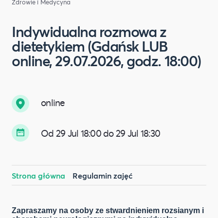
Zdrowie i Medycyna
Indywidualna rozmowa z
dietetykiem (Gdańsk LUB
online, 29.07.2026, godz. 18:00)
online
Od 29 Jul 18:00 do 29 Jul 18:30
Strona główna
Regulamin zajęć
Zapraszamy na osoby ze stwardnieniem rozsianym i