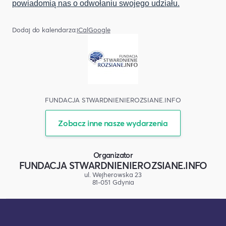
powiadomią nas o odwołaniu swojego udziału.
Dodaj do kalendarza:
iCal
Google
FUNDACJA STWARDNIENIEROZSIANE.INFO
Zobacz inne nasze wydarzenia
Organizator
FUNDACJA STWARDNIENIEROZSIANE.INFO
ul. Wejherowska 23
81-051 Gdynia