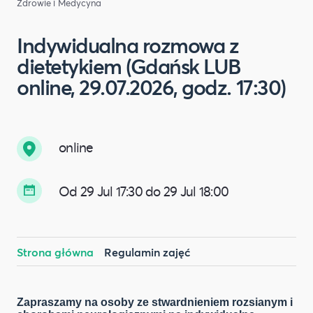
Zdrowie i Medycyna
Indywidualna rozmowa z
dietetykiem (Gdańsk LUB
online, 29.07.2026, godz. 17:30)
online
Od 29 Jul 17:30 do 29 Jul 18:00
Strona główna
Regulamin zajęć
Zapraszamy na osoby ze stwardnieniem rozsianym i