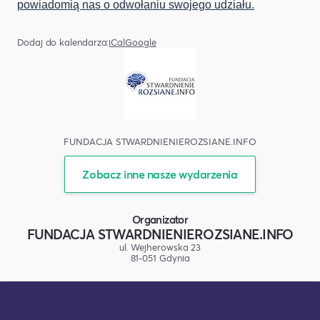
powiadomią nas o odwołaniu swojego udziału.
Dodaj do kalendarza:
iCal
Google
FUNDACJA STWARDNIENIEROZSIANE.INFO
Zobacz inne nasze wydarzenia
Organizator
FUNDACJA STWARDNIENIEROZSIANE.INFO
ul. Wejherowska 23
81-051 Gdynia