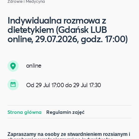
Zdrowie i Medycyna
Indywidualna rozmowa z
dietetykiem (Gdańsk LUB
online, 29.07.2026, godz. 17:00)
online
Od 29 Jul 17:00 do 29 Jul 17:30
Strona główna
Regulamin zajęć
Zapraszamy na osoby ze stwardnieniem rozsianym i