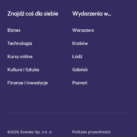
Znajdź coś dla siebie
Wydarzenia w...
Biznes
Warszawa
Technologia
Kraków
Kursy online
Łódź
Kultura i Sztuka
Gdańsk
Finanse i Inwestycje
Poznań
©2026 Evenea Sp. z o. o.
Polityka prywatności