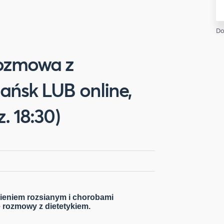
Do
rozmowa z
ańsk LUB online,
. 18:30)
ieniem rozsianym i chorobami
 rozmowy z dietetykiem.