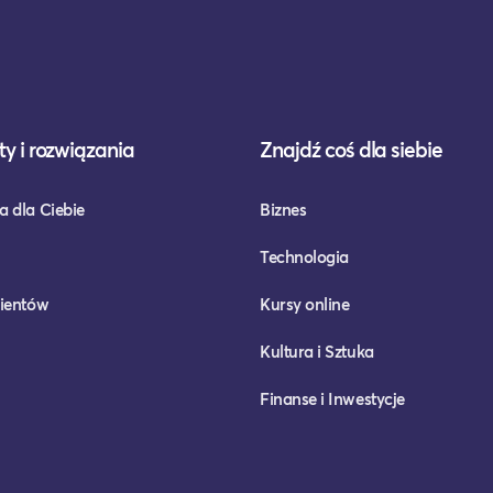
y i rozwiązania
Znajdź coś dla siebie
a dla Ciebie
Biznes
Technologia
lientów
Kursy online
Kultura i Sztuka
Finanse i Inwestycje