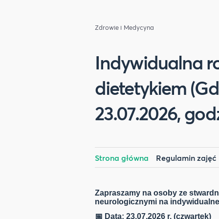
Zdrowie i Medycyna
Indywidualna 
dietetykiem (Gd
23.07.2026, godz
Strona główna
Regulamin zajęć
Zapraszamy na osoby ze stwardn
neurologicznymi na indywidualne
📅 Data: 23.07.2026 r. (czwartek)