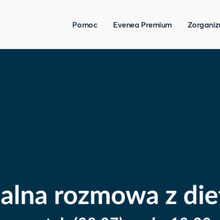
Pomoc
Evenea Premium
Zorganiz