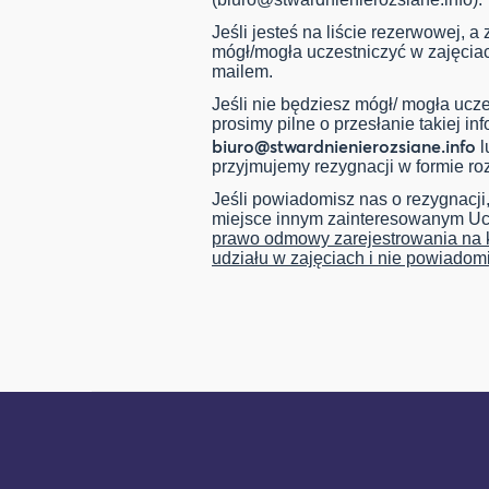
Jeśli jesteś na liście rezerwowej, a
mógł/mogła uczestniczyć w zajęcia
mailem.
Jeśli nie będziesz mógł/ mogła uczes
prosimy pilne o przesłanie takiej in
biuro@stwardnienierozsiane.info
l
przyjmujemy rezygnacji w formie ro
Jeśli powiadomisz nas o rezygnacji
miejsce innym zainteresowanym U
prawo odmowy zarejestrowania na k
udziału w zajęciach i nie powiadom