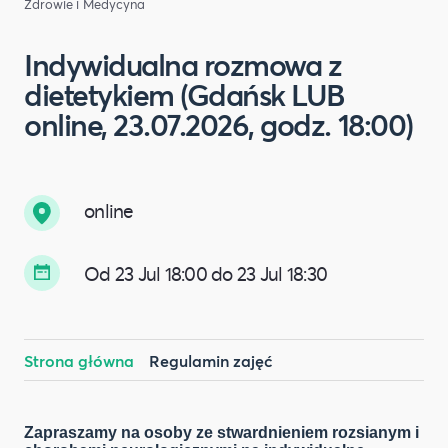
Zdrowie i Medycyna
Indywidualna rozmowa z
dietetykiem (Gdańsk LUB
online, 23.07.2026, godz. 18:00)
online
Od 23 Jul 18:00 do 23 Jul 18:30
Strona główna
Regulamin zajęć
Zapraszamy na osoby ze stwardnieniem rozsianym i