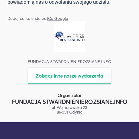
powiadomią nas o odwołaniu swojego udziału.
Dodaj do kalendarza:
iCal
Google
FUNDACJA STWARDNIENIEROZSIANE.INFO
Zobacz inne nasze wydarzenia
Organizator
FUNDACJA STWARDNIENIEROZSIANE.INFO
ul. Wejherowska 23
81-051 Gdynia